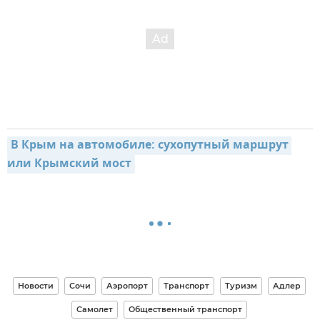
В Крым на автомобиле: сухопутный маршрут 
или Крымский мост
Новости
Сочи
Аэропорт
Транспорт
Туризм
Адлер
Самолет
Общественный транспорт