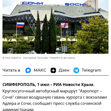
© РИА Новости . Екатерина Лызлова
Перейти в фотобанк
Читать в
МАКС
Дзен
Telegram
СИМФЕРОПОЛЬ, 1 июл – РИА Новости Крым.
Круглосуточный автобусный маршрут "Аэропорт –
Сочи" связал воздушную гавань курорта с вокзалами
Адлера и Сочи, сообщает пресс-служба сочинской
администрации.