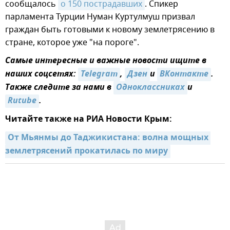
сообщалось
о 150 пострадавших
. Спикер
парламента Турции Нуман Куртулмуш призвал
граждан быть готовыми к новому землетрясению в
стране, которое уже "на пороге".
Самые интересные и важные новости ищите в
наших соцсетях:
Telegram
,
Дзен
и
ВКонтакте
.
Также следите за нами в
Одноклассниках
и
Rutube
.
Читайте также на РИА Новости Крым:
От Мьянмы до Таджикистана: волна мощных 
землетрясений прокатилась по миру