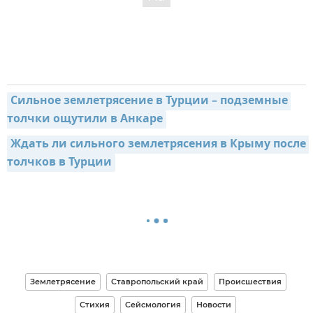
Сильное землетрясение в Турции – подземные 
толчки ощутили в Анкаре
Ждать ли сильного землетрясения в Крыму после 
толчков в Турции
Землетрясение
Ставропольский край
Происшествия
Стихия
Сейсмология
Новости