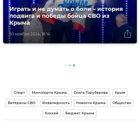
Играть и не думать о боли – история
подвига и победы бойца СВО из
Крыма
30 ноября 2024, 18:14
Спорт
Минспорта Крыма
Ольга Торубарова
Крым
Ветераны СВО
Инвалидность
Новости Крыма
Общество
Хоккей
Бюджет Крыма