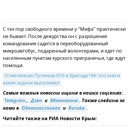
С тех пор свободного времени у "Мифа" практически
не бывает. После дежурства он с разрешения
командования садится в переоборудованный
микроавтобус, подаренный волонтерами, и едет по
населенным пунктам курского приграничья, где ждут
помощи.
Отмеченная Путиным 810-я бригада ЧФ: кто они и 
какие задачи выполняют
Самые важные новости ищите в наших соцсетях:
Telegram
,
Дзен
и
ВКонтакте
. Также следите за
нами в
Одноклассниках
и
Rutube
.
Читайте также на РИА Новости Крым: