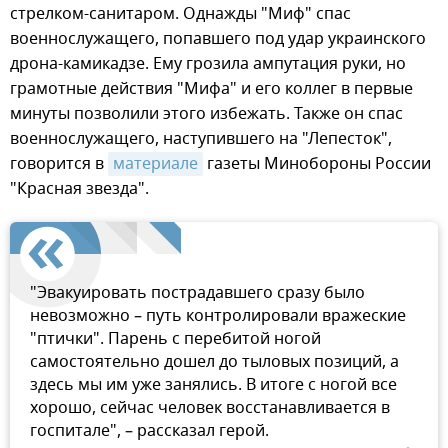
стрелком-санитаром. Однажды "Миф" спас
военнослужащего, попавшего под удар украинского
дрона-камикадзе. Ему грозила ампутация руки, но
грамотные действия "Мифа" и его коллег в первые
минуты позволили этого избежать. Также он спас
военнослужащего, наступившего на "Лепесток",
говорится в
материале
газеты Минобороны России
"Красная звезда".
"Эвакуировать пострадавшего сразу было
невозможно – путь контролировали вражеские
"птички". Парень с перебитой ногой
самостоятельно дошел до тыловых позиций, а
здесь мы им уже занялись. В итоге с ногой все
хорошо, сейчас человек восстанавливается в
госпитале", – рассказал герой.