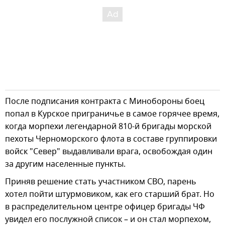
После подписания контракта с Минобороны боец
попал в Курское приграничье в самое горячее время,
когда морпехи легендарной 810-й бригады морской
пехоты Черноморского флота в составе группировки
войск "Север" выдавливали врага, освобождая один
за другим населенные пункты.
Приняв решение стать участником СВО, парень
хотел пойти штурмовиком, как его старший брат. Но
в распределительном центре офицер бригады ЧФ
увидел его послужной список – и он стал морпехом,