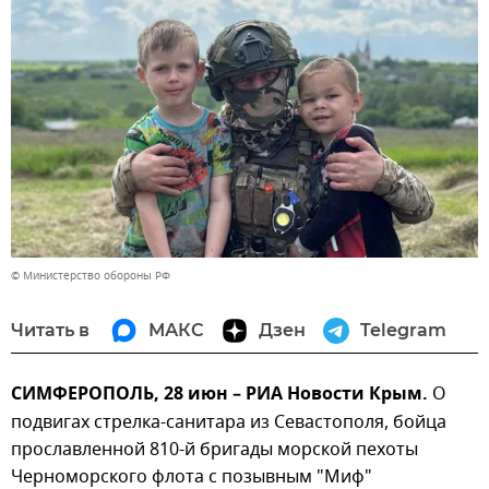
© Министерство обороны РФ
Читать в
МАКС
Дзен
Telegram
СИМФЕРОПОЛЬ, 28 июн – РИА Новости Крым.
О
подвигах стрелка-санитара из Севастополя, бойца
прославленной 810-й бригады морской пехоты
Черноморского флота с позывным "Миф"