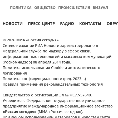
ПОЛИТИКА
ОБЩЕСТВО
ПРОИСШЕСТВИЯ
ВИЗУАЛ
НОВОСТИ
ПРЕСС-ЦЕНТР
РАДИО
КОНТАКТЫ
ОБРА
© 2026 МИА «Россия сегодня»
Сетевое издание РИА Новости зарегистрировано в
Федеральной службе по надзору в сфере связи,
информационных технологий и массовых коммуникаций
(Роскомнадзор) 08 апреля 2014 года.
Политика использования Cookie и автоматического
логирования
Политика конфиденциальности (ред. 2023 г.)
Правила применения рекомендательных технологий
Свидетельство о регистрации Эл № ФС77-57640.
Учредитель: Федеральное государственное унитарное
предприятие Международное информационное агентство
«Россия сегодня»
(МИА «Россия сегодня»).
При любом использовании материалов и новостей сайта