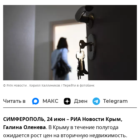
© РИА Новости . Кирилл Каллиников
Перейти в фотобанк
Читать в
МАКС
Дзен
Telegram
СИМФЕРОПОЛЬ, 24 июн – РИА Новости Крым,
Галина Оленева
. В Крыму в течение полугода
ожидается рост цен на вторичную недвижимость.