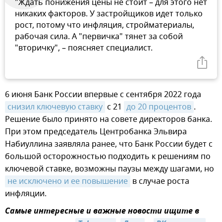
"Ждать понижения цены не стоит – для этого нет
никаких факторов. У застройщиков идет только
рост, потому что инфляция, стройматериалы,
рабочая сила. А "первичка" тянет за собой
"вторичку", – поясняет специалист.
6 июня Банк России впервые с сентября 2022 года
снизил ключевую ставку
с 21
до 20 процентов
.
Решение было принято на совете директоров банка.
При этом председатель Центробанка Эльвира
Набиуллина заявляла ранее, что Банк России будет с
большой осторожностью подходить к решениям по
ключевой ставке, возможны паузы между шагами, но
не исключено и ее повышение
в случае роста
инфляции.
Самые интересные и важные новости ищите в