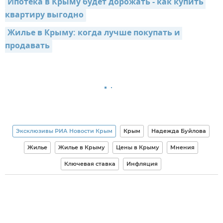
Ипотека в Крыму будет дорожать - как купить 
квартиру выгодно
Жилье в Крыму: когда лучше покупать и 
продавать
Эксклюзивы РИА Новости Крым
Крым
Надежда Буйлова
Жилье
Жилье в Крыму
Цены в Крыму
Мнения
Ключевая ставка
Инфляция