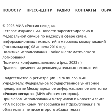
НОВОСТИ
ПРЕСС-ЦЕНТР
РАДИО
КОНТАКТЫ
ОБРА
© 2026 МИА «Россия сегодня»
Сетевое издание РИА Новости зарегистрировано в
Федеральной службе по надзору в сфере связи,
информационных технологий и массовых коммуникаций
(Роскомнадзор) 08 апреля 2014 года.
Политика использования Cookie и автоматического
логирования
Политика конфиденциальности (ред. 2023 г.)
Правила применения рекомендательных технологий
Свидетельство о регистрации Эл № ФС77-57640.
Учредитель: Федеральное государственное унитарное
предприятие Международное информационное агентство
«Россия сегодня»
(МИА «Россия сегодня»).
При любом использовании материалов и новостей сайта
РИА Новости Крым гиперссылка на https://crimea.ria.ru
обязательна не ниже второго абзаца текста.