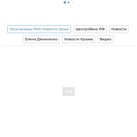
Эксклюзивы РИА Новости Крым
Центробанк РФ
Новости
Елена Денисенко
Новости Крыма
Видео