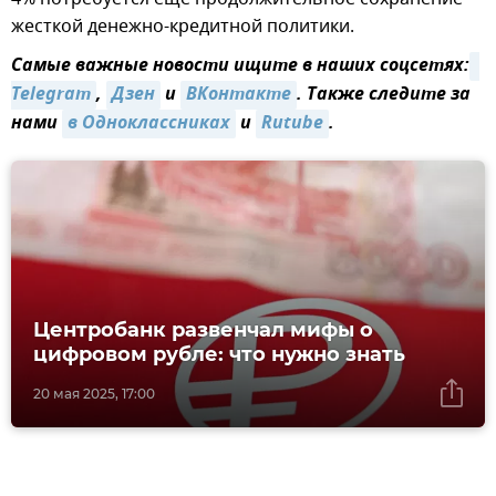
жесткой денежно-кредитной политики.
Самые важные новости ищите в наших соцсетях:
Telegram
,
Дзен
и
ВКонтакте
. Также следите за
нами
в Одноклассниках
и
Rutube
.
Центробанк развенчал мифы о
цифровом рубле: что нужно знать
20 мая 2025, 17:00