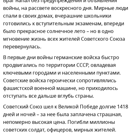
Враг напал без предупреждения и объявления
войны, на рассвете воскресного дня. Мирные люди
спали в своих домах, вчерашние школьники
готовились к вступительным экзаменам, впереди
было прекрасное солнечное лето – но в одно
мгновение жизнь всех жителей Советского Союза
перевернулась.
В первые дни войны германские войска быстро
продвигались по территории СССР, овладевая
ключевыми городами и населенными пунктами.
Советские войска героически сопротивлялись
фашистской военной машине, но приходилось
отступать все дальше вглубь страны.
Советский Союз шел к Великой Победе долгие 1418
дней и ночей – за нее была заплачена страшная,
непомерно высокая цена. Погибли миллионы
советских солдат, офицеров, мирных жителей.