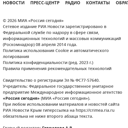
НОВОСТИ
ПРЕСС-ЦЕНТР
РАДИО
КОНТАКТЫ
ОБРА
© 2026 МИА «Россия сегодня»
Сетевое издание РИА Новости зарегистрировано в
Федеральной службе по надзору в сфере связи,
информационных технологий и массовых коммуникаций
(Роскомнадзор) 08 апреля 2014 года.
Политика использования Cookie и автоматического
логирования
Политика конфиденциальности (ред. 2023 г.)
Правила применения рекомендательных технологий
Свидетельство о регистрации Эл № ФС77-57640.
Учредитель: Федеральное государственное унитарное
предприятие Международное информационное агентство
«Россия сегодня»
(МИА «Россия сегодня»).
При любом использовании материалов и новостей сайта
РИА Новости Крым гиперссылка на https://crimea.ria.ru
обязательна не ниже второго абзаца текста.