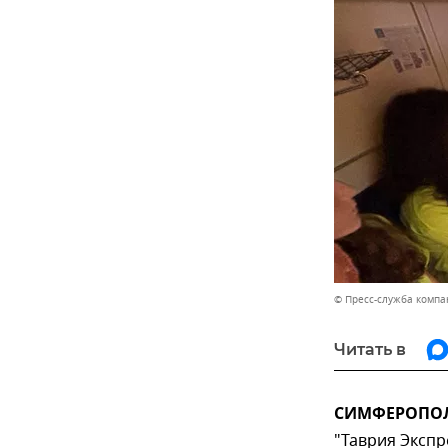
© Пресс-служба компа
Читать в
СИМФЕРОПОЛЬ
"Таврия Эксп