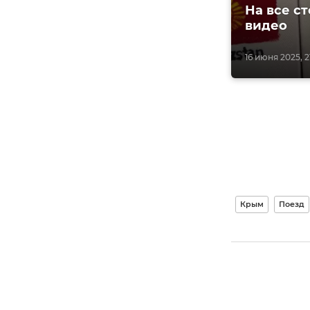
На все с
видео
16 июня 2025, 21
Крым
Поезд