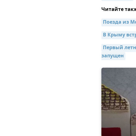
Читайте так
Поезда из М
В Крыму вст
Первый летн
запущен