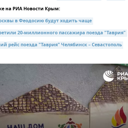
же на РИА Новости Крым:
осквы в Феодосию будут ходить чаще
ретили 20-миллионного пассажира поезда "Таврия"
ий рейс поезда "Таврия" Челябинск – Севастополь 