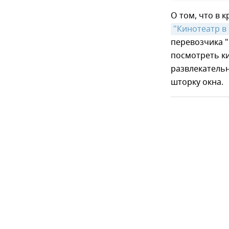
О том, что в 
"Кинотеатр в
перевозчика "
посмотреть к
развлекатель
шторку окна.