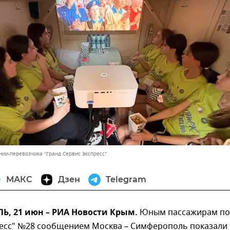
нии-перевозчика "Гранд Сервис Экспресс"
МАКС
Дзен
Telegram
, 21 июн – РИА Новости Крым.
Юным пассажирам по
ресс" №28 сообщением Москва – Симферополь показали