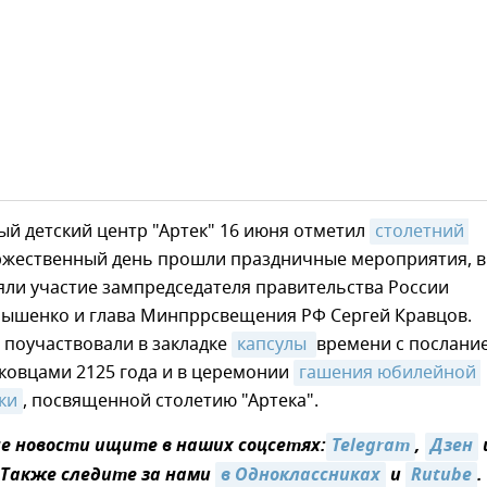
й детский центр "Артек" 16 июня отметил
столетний 
оржественный день прошли праздничные мероприятия, в
яли участие зампредседателя правительства России
ышенко и глава Минпррсвещения РФ Сергей Кравцов.
 поучаствовали в закладке
капсулы 
времени с послани
ковцами 2125 года и в церемонии
гашения юбилейной 
ки
, посвященной столетию "Артека".
 новости ищите в наших соцсетях:
Telegram
,
Дзен
 Также следите за нами
в Одноклассниках
и
Rutube
.