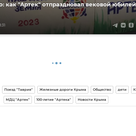
то: как "Артек" отпраздновал вековой юбилей
:31
Поезд "Таврия"
Железные дороги Крыма
Общество
дети
К
МДЦ "Артек"
100-летие "Артека"
Новости Крыма