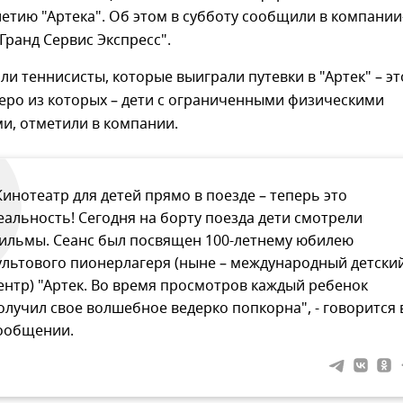
етию "Артека". Об этом в субботу сообщили в компании
Гранд Сервис Экспресс".
ли теннисисты, которые выиграли путевки в "Артек" – эт
еро из которых – дети с ограниченными физическими
и, отметили в компании.
Кинотеатр для детей прямо в поезде – теперь это
еальность! Сегодня на борту поезда дети смотрели
ильмы. Сеанс был посвящен 100-летнему юбилею
ультового пионерлагеря (ныне – международный детски
ентр) "Артек. Во время просмотров каждый ребенок
олучил свое волшебное ведерко попкорна", - говорится 
ообщении.