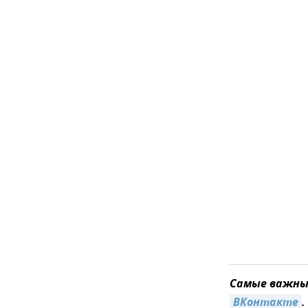
Самые важные
ВКонтакте
.