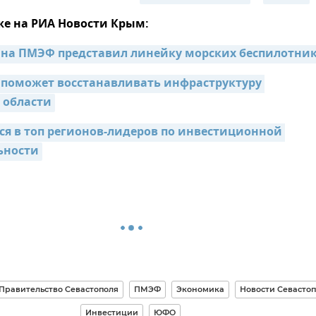
же на РИА Новости Крым:
 на ПМЭФ представил линейку морских беспилотник
 поможет восстанавливать инфраструктуру 
 области
ся в топ регионов-лидеров по инвестиционной 
ьности
Правительство Севастополя
ПМЭФ
Экономика
Новости Севасто
Инвестиции
ЮФО