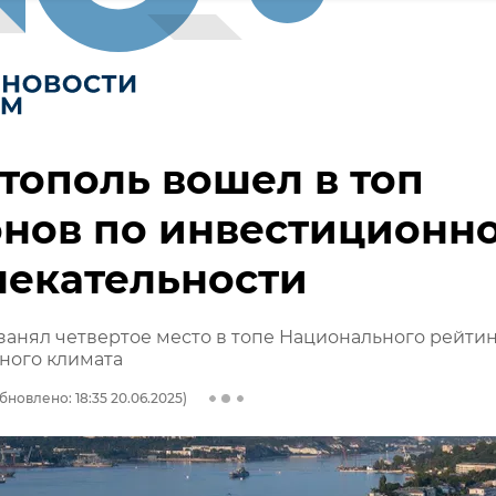
тополь вошел в топ
онов по инвестиционн
лекательности
занял четвертое место в топе Национального рейти
ного климата
бновлено: 18:35 20.06.2025)