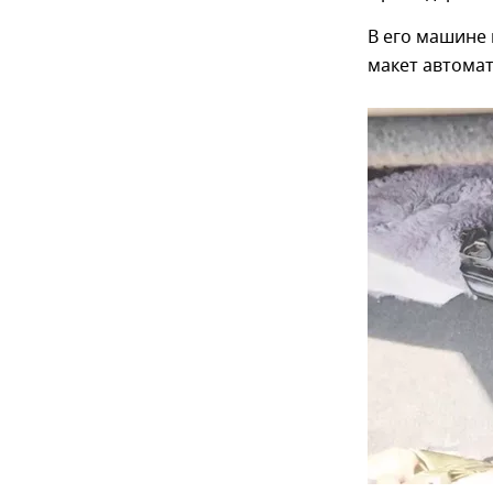
В его машине 
макет автомат