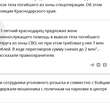
озе тела погибшего из зоны спецоперации. Об этом
олиции Краснодарского края.
41-летний краснодарец предложил жене
оеннослужащего помощь в вывозе тела погибшего
упруга из зоны СВО, но при этом требовал у нее 7 млн
ублей. В ходе переговоров сумму снизил до 2 млн", -
ассказали правоохранители.
и сотрудники уголовного розыска и совместно с бойцам
адержали мошенника с поличным на парковке в центре