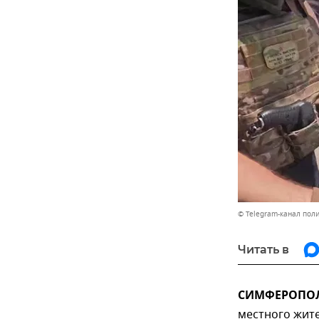
© Telegram-канал пол
Читать в
СИМФЕРОПОЛЬ
местного жите