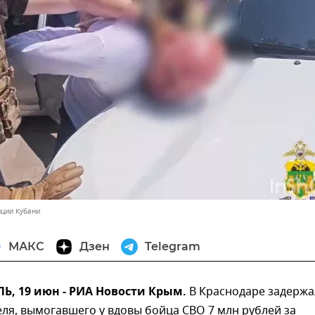
иции Кубани
МАКС
Дзен
Telegram
, 19 июн - РИА Новости Крым.
В Краснодаре задерж
ля, вымогавшего у вдовы бойца СВО 7 млн рублей за