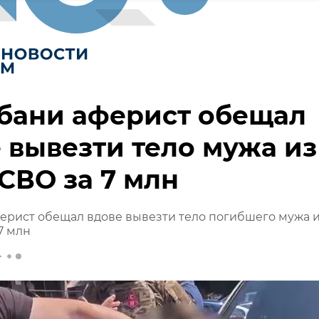
бани аферист обещал
 вывезти тело мужа из
СВО за 7 млн
ерист обещал вдове вывезти тело погибшего мужа 
7 млн