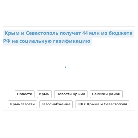
Крым и Севастополь получат 44 млн из бюджета 
РФ на социальную газификацию
Новости
Крым
Новости Крыма
Сакский район
Крымгазсети
Газоснабжение
ЖКХ Крыма и Севастополя