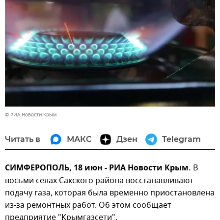
© РИА Новости Крым
Читать в
МАКС
Дзен
Telegram
СИМФЕРОПОЛЬ, 18 июн - РИА Новости Крым.
В
восьми селах Сакского района восстанавливают
подачу газа, которая была временно приостановлена
из-за ремонтных работ. Об этом сообщает
предприятие "Крымгазсети".