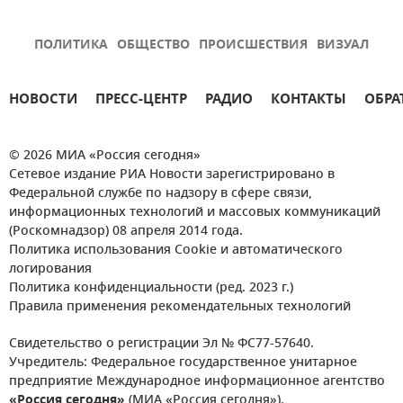
ПОЛИТИКА
ОБЩЕСТВО
ПРОИСШЕСТВИЯ
ВИЗУАЛ
НОВОСТИ
ПРЕСС-ЦЕНТР
РАДИО
КОНТАКТЫ
ОБРА
© 2026 МИА «Россия сегодня»
Сетевое издание РИА Новости зарегистрировано в
Федеральной службе по надзору в сфере связи,
информационных технологий и массовых коммуникаций
(Роскомнадзор) 08 апреля 2014 года.
Политика использования Cookie и автоматического
логирования
Политика конфиденциальности (ред. 2023 г.)
Правила применения рекомендательных технологий
Свидетельство о регистрации Эл № ФС77-57640.
Учредитель: Федеральное государственное унитарное
предприятие Международное информационное агентство
«Россия сегодня»
(МИА «Россия сегодня»).