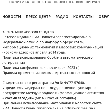
ПОЛИТИКА
ОБЩЕСТВО
ПРОИСШЕСТВИЯ
ВИЗУАЛ
НОВОСТИ
ПРЕСС-ЦЕНТР
РАДИО
КОНТАКТЫ
ОБРА
© 2026 МИА «Россия сегодня»
Сетевое издание РИА Новости зарегистрировано в
Федеральной службе по надзору в сфере связи,
информационных технологий и массовых коммуникаций
(Роскомнадзор) 08 апреля 2014 года.
Политика использования Cookie и автоматического
логирования
Политика конфиденциальности (ред. 2023 г.)
Правила применения рекомендательных технологий
Свидетельство о регистрации Эл № ФС77-57640.
Учредитель: Федеральное государственное унитарное
предприятие Международное информационное агентство
«Россия сегодня»
(МИА «Россия сегодня»).
При любом использовании материалов и новостей сайта
РИА Новости Крым гиперссылка на https://crimea.ria.ru