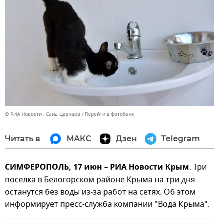
© РИА Новости . Саид Царнаев
Перейти в фотобанк
Читать в
МАКС
Дзен
Telegram
СИМФЕРОПОЛЬ, 17 июн – РИА Новости Крым
. Три
поселка в Белогорском районе Крыма на три дня
останутся без воды из-за работ на сетях. Об этом
информирует пресс-служба компании "Вода Крыма".