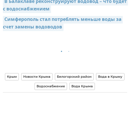
В Балаклаве реконструируют водовод – что будет 
с водоснабжением
Симферополь стал потреблять меньше воды за 
счет замены водоводов
Крым
Новости Крыма
Белогорский район
Вода в Крыму
Водоснабжение
Вода Крыма