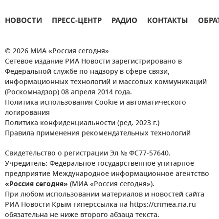
НОВОСТИ
ПРЕСС-ЦЕНТР
РАДИО
КОНТАКТЫ
ОБРА
© 2026 МИА «Россия сегодня»
Сетевое издание РИА Новости зарегистрировано в
Федеральной службе по надзору в сфере связи,
информационных технологий и массовых коммуникаций
(Роскомнадзор) 08 апреля 2014 года.
Политика использования Cookie и автоматического
логирования
Политика конфиденциальности (ред. 2023 г.)
Правила применения рекомендательных технологий
Свидетельство о регистрации Эл № ФС77-57640.
Учредитель: Федеральное государственное унитарное
предприятие Международное информационное агентство
«Россия сегодня»
(МИА «Россия сегодня»).
При любом использовании материалов и новостей сайта
РИА Новости Крым гиперссылка на https://crimea.ria.ru
обязательна не ниже второго абзаца текста.