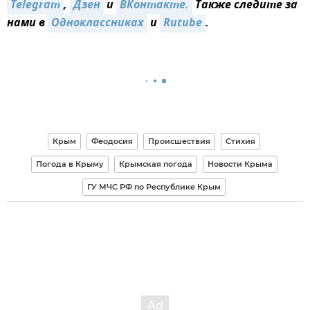
Telegram
,
Дзен
и
ВКонтакте.
Также следите за
нами в
Одноклассниках
и
Rutube
.
Крым
Феодосия
Происшествия
Стихия
Погода в Крыму
Крымская погода
Новости Крыма
ГУ МЧС РФ по Республике Крым