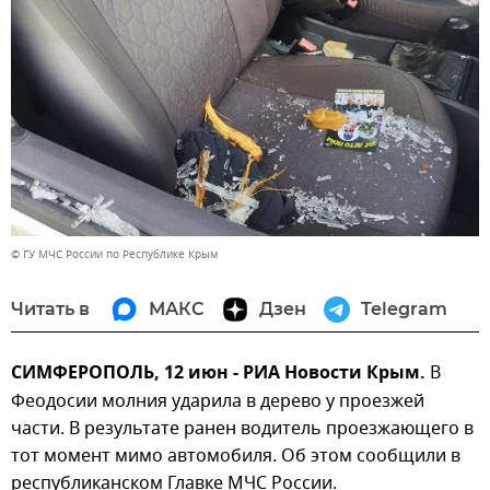
© ГУ МЧС России по Республике Крым
Читать в
МАКС
Дзен
Telegram
СИМФЕРОПОЛЬ, 12 июн - РИА Новости Крым.
В
Феодосии молния ударила в дерево у проезжей
части. В результате ранен водитель проезжающего в
тот момент мимо автомобиля. Об этом сообщили в
республиканском Главке МЧС России.