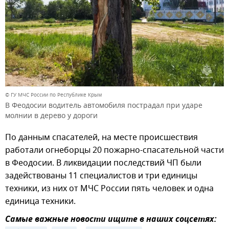
© ГУ МЧС России по Республике Крым
В Феодосии водитель автомобиля пострадал при ударе
молнии в дерево у дороги
По данным спасателей, на месте происшествия
работали огнеборцы 20 пожарно-спасательной части
в Феодосии. В ликвидации последствий ЧП были
задействованы 11 специалистов и три единицы
техники, из них от МЧС России пять человек и одна
единица техники.
Самые важные новости ищите в наших соцсетях: