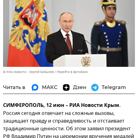
© РИА Новости . Сергей Бобылев
Перейти в фотобанк
Читать в
МАКС
Дзен
Telegram
СИМФЕРОПОЛЬ, 12 июн – РИА Новости Крым.
Россия сегодня отвечает на сложные вызовы,
защищает правду и справедливость и отстаивает
традиционные ценности. Об этом заявил президент
РФ Владимир Путин на церемонии вручения медалей