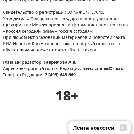
Правила применения рекомендательных технологий
Свидетельство о регистрации Эл № ФС77-57640.
Учредитель: Федеральное государственное унитарное
предприятие Международное информационное агентство
«Россия сегодня»
(МИА «Россия сегодня»).
При любом использовании материалов и новостей сайта
РИА Новости Крым гиперссылка на https://crimea.ria.ru
обязательна не ниже второго абзаца текста.
Главный редактор:
Гаврилова А.В.
Адрес электронной почты Редакции:
news.crimea@ria.ru
Телефон Редакции:
7 (495) 645-6601
18+
Лента новостей
0