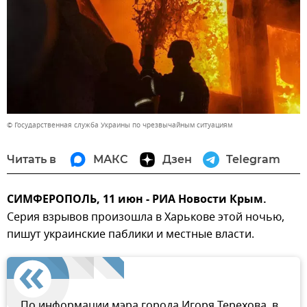
© Государственная служба Украины по чрезвычайным ситуациям
Читать в
МАКС
Дзен
Telegram
СИМФЕРОПОЛЬ, 11 июн - РИА Новости Крым.
Серия взрывов произошла в Харькове этой ночью,
пишут украинские паблики и местные власти.
По информации мэра города Игоря Терехова, в