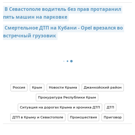
В Севастополе водитель без прав протаранил 
пять машин на парковке
Смертельное ДТП на Кубани - Opel врезался во 
встречный грузовик
Россия
Крым
Новости Крыма
Джанкойский район
Прокуратура Республики Крым
Ситуация на дорогах Крыма и хроника ДТП
ДТП
ДТП в Крыму и Севастополе
Происшествия
Приговор