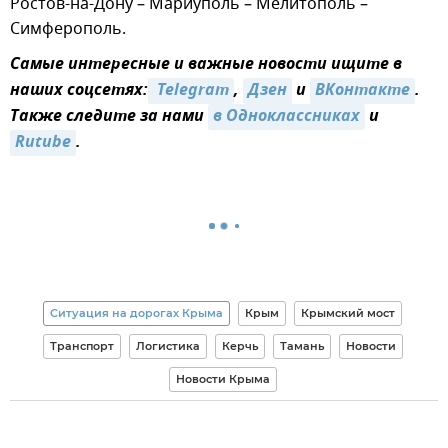
Ростов-на-Дону – Мариуполь – Мелитополь –
Симферополь.
Самые интересные и важные новости ищите в
наших соцсетях:
 Telegram
,
Дзен
и
ВКонтакте
.
Также следите за нами
в Одноклассниках
и
Rutube
.
Ситуация на дорогах Крыма
Крым
Крымский мост
Транспорт
Логистика
Керчь
Тамань
Новости
Новости Крыма