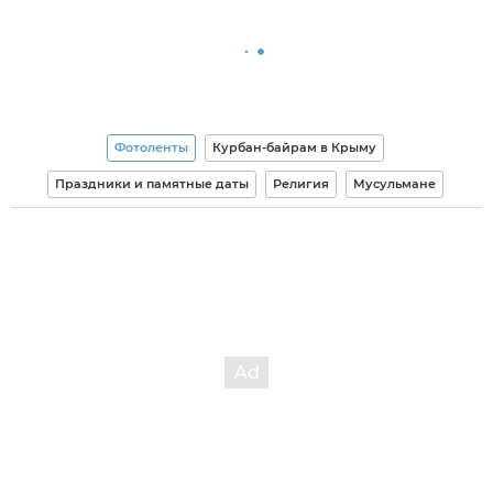
Фотоленты
Курбан-байрам в Крыму
Праздники и памятные даты
Религия
Мусульмане