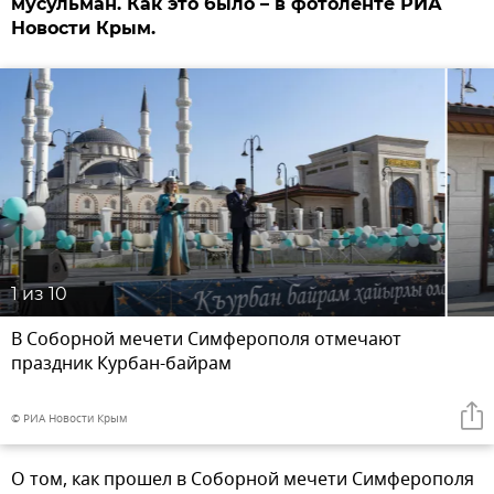
мусульман. Как это было – в фотоленте РИА
Новости Крым.
1
из 10
В Соборной мечети Симферополя отмечают
праздник Курбан-байрам
© РИА Новости Крым
О том, как прошел в Соборной мечети Симферополя