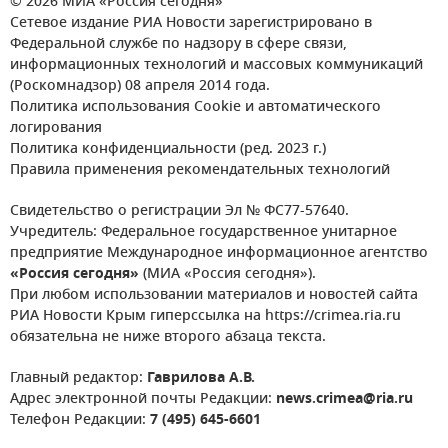
© 2026 МИА «Россия сегодня»
Сетевое издание РИА Новости зарегистрировано в
Федеральной службе по надзору в сфере связи,
информационных технологий и массовых коммуникаций
(Роскомнадзор) 08 апреля 2014 года.
Политика использования Cookie и автоматического
логирования
Политика конфиденциальности (ред. 2023 г.)
Правила применения рекомендательных технологий
Свидетельство о регистрации Эл № ФС77-57640.
Учредитель: Федеральное государственное унитарное
предприятие Международное информационное агентство
«Россия сегодня»
(МИА «Россия сегодня»).
При любом использовании материалов и новостей сайта
РИА Новости Крым гиперссылка на https://crimea.ria.ru
обязательна не ниже второго абзаца текста.
Главный редактор:
Гаврилова А.В.
Адрес электронной почты Редакции:
news.crimea@ria.ru
Телефон Редакции:
7 (495) 645-6601