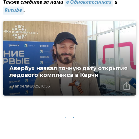
Также следите за нами
в Одноклассниках
и
Rutube
.
Авербух назвал точную дату открытия
ледового комплекса в Керчи
28 апреля 2025, 16:56