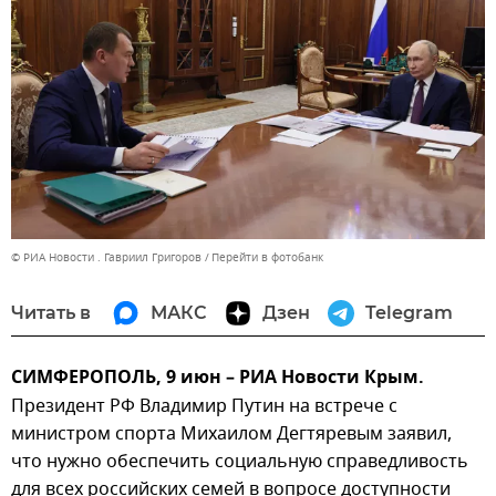
© РИА Новости . Гавриил Григоров
Перейти в фотобанк
Читать в
МАКС
Дзен
Telegram
СИМФЕРОПОЛЬ, 9 июн – РИА Новости Крым.
Президент РФ Владимир Путин на встрече с
министром спорта Михаилом Дегтяревым заявил,
что нужно обеспечить социальную справедливость
для всех российских семей в вопросе доступности