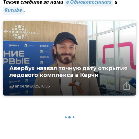
Также следите за нами
в Одноклассниках
и
Rutube
.
Авербух назвал точную дату открытия
ледового комплекса в Керчи
28 апреля 2025, 16:56