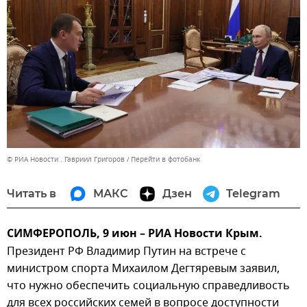
© РИА Новости . Гавриил Григоров
Перейти в фотобанк
Читать в
МАКС
Дзен
Telegram
СИМФЕРОПОЛЬ, 9 июн – РИА Новости Крым.
Президент РФ Владимир Путин на встрече с
министром спорта Михаилом Дегтяревым заявил,
что нужно обеспечить социальную справедливость
для всех российских семей в вопросе доступности