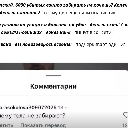
енский, 6000 убитых воинов забирать не хочешь? Коне
 деньги платить!
- возмущен еще одни подписчик.
ужиков на улицах и бросать на убой - деньги есть! А к
семьям погибших - денег нет!
- пишут в соцсети.
азано - вы недоговороспособны!
- подчеркивает один из