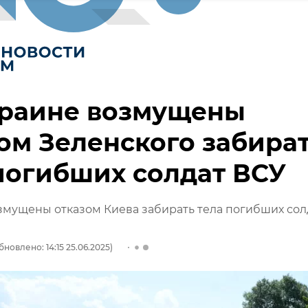
краине возмущены
ом Зеленского забира
погибших солдат ВСУ
мущены отказом Киева забирать тела погибших сол
бновлено: 14:15 25.06.2025)