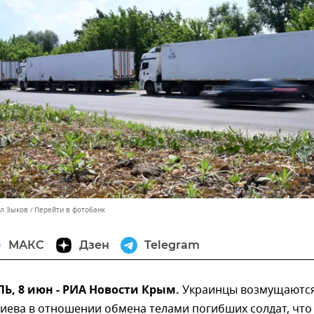
лл Зыков
Перейти в фотобанк
МАКС
Дзен
Telegram
, 8 июн - РИА Новости Крым.
Украинцы возмущаются
иева в отношении обмена телами погибших солдат, что