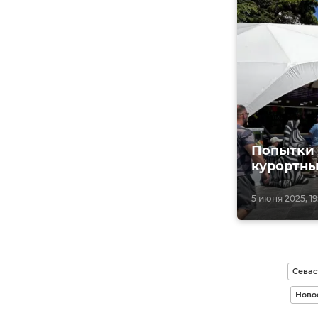
Попытки 
курортны
5 июня 2025, 19
Севас
Ново