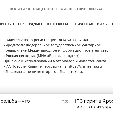
ПОЛИТИКА
ОБЩЕСТВО
ПРОИСШЕСТВИЯ
ВИЗУАЛ
ПРЕСС-ЦЕНТР
РАДИО
КОНТАКТЫ
ОБРАТНАЯ СВЯЗЬ
Свидетельство о регистрации Эл № ФС77-57640.
Учредитель: Федеральное государственное унитарное
предприятие Международное информационное агентство
«Россия сегодня»
(МИА «Россия сегодня»).
При любом использовании материалов и новостей сайта
РИА Новости Крым гиперссылка на https://crimea.ria.ru
обязательна не ниже второго абзаца текста.
рельба – что
НПЗ горит в Яро
11:55
после атаки укр
беспилотников