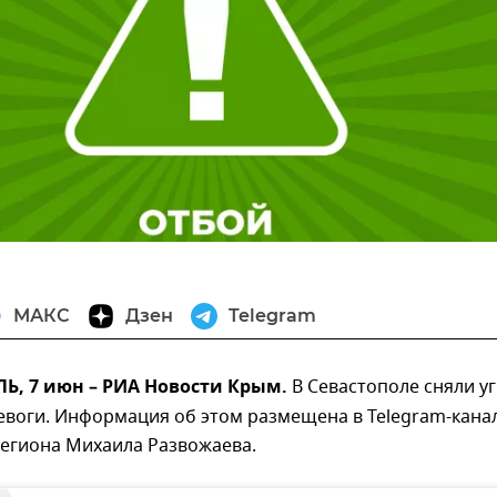
МАКС
Дзен
Telegram
, 7 июн – РИА Новости Крым.
В Севастополе сняли у
евоги. Информация об этом размещена в Telegram-кана
региона Михаила Развожаева.