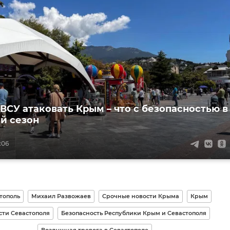
ВСУ атаковать Крым – что с безопасностью в
й сезон
:06
тополь
Михаил Развожаев
Срочные новости Крыма
Крым
сти Севастополя
Безопасность Республики Крым и Севастополя