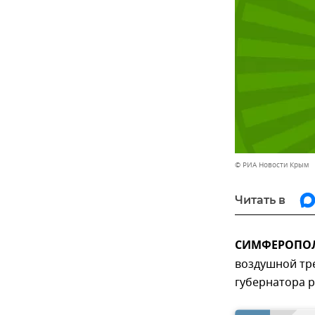
© РИА Новости Крым
Читать в
СИМФЕРОПОЛЬ
воздушной тр
губернатора 