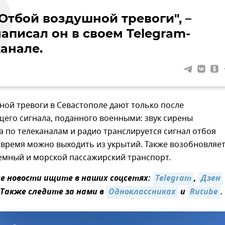
"Отбой воздушной тревоги", –
написал он в своем Telegram-
канале.
ой тревоги в Севастополе дают только после
его сигнала, поданного военными: звук сирены
а по телеканалам и радио транслируется сигнал отбоя
о время можно выходить из укрытий. Также возобновляе
емный и морской пассажирский транспорт.
 новости ищите в наших соцсетях:
Telegram
,
Дзен
 Также следите за нами в
Одноклассниках
и
Rutube
.