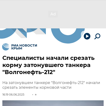
Специалисты начали срезать
корму затонувшего танкера
"Волгонефть-212"
На затонувшем танкере "Волгонефть-212" начали
срезать элементы кормовой части
16:19 06.06.2025