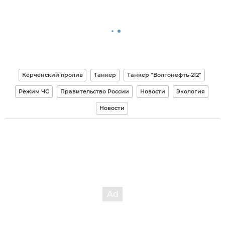
Керченский пролив
Танкер
Танкер "Волгонефть-212"
Режим ЧС
Правительство России
Новости
Экология
Новости