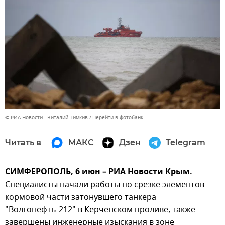
© РИА Новости . Виталий Тимкив
Перейти в фотобанк
Читать в
МАКС
Дзен
Telegram
СИМФЕРОПОЛЬ, 6 июн – РИА Новости Крым.
Специалисты начали работы по срезке элементов
кормовой части затонувшего танкера
"Волгонефть-212" в Керченском проливе, также
завершены инженерные изыскания в зоне