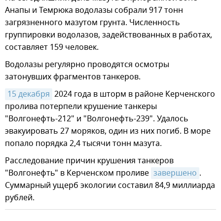
Анапы и Темрюка водолазы собрали 917 тонн
загрязненного мазутом грунта. Численность
группировки водолазов, задействованных в работах,
составляет 159 человек.
Водолазы регулярно проводятся осмотры
затонувших фрагментов танкеров.
15 декабря
2024 года в шторм в районе Керченского
пролива потерпели крушение танкеры
"Волгонефть-212" и "Волгонефть-239". Удалось
эвакуировать 27 моряков, один из них погиб. В море
попало порядка 2,4 тысячи тонн мазута.
Расследование причин крушения танкеров
"Волгонефть" в Керченском проливе
завершено
.
Суммарный ущерб экологии составил 84,9 миллиарда
рублей.