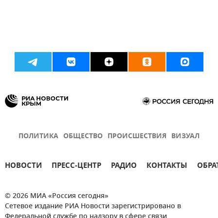
ПОЛИТИКА
ОБЩЕСТВО
ПРОИСШЕСТВИЯ
ВИЗУАЛ
НОВОСТИ
ПРЕСС-ЦЕНТР
РАДИО
КОНТАКТЫ
ОБРА
© 2026 МИА «Россия сегодня»
Сетевое издание РИА Новости зарегистрировано в
Федеральной службе по надзору в сфере связи,