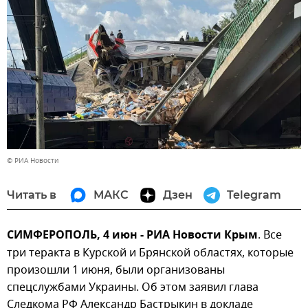
© РИА Новости
Читать в
МАКС
Дзен
Telegram
СИМФЕРОПОЛЬ, 4 июн - РИА Новости Крым
. Все
три теракта в Курской и Брянской областях, которые
произошли 1 июня, были организованы
спецслужбами Украины. Об этом заявил глава
Следкома РФ Александр Бастрыкин в докладе