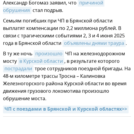
Александр Богомаз заявил, что
причиной 
обрушения
стал подрыв.
Семьям погибших при ЧП в Брянской области
выплатят компенсации по 2,2 миллиона рублей. В
связи с трагическими событиями 2, 3 и 4 июня 2025
года в Брянской области
объявлены днями траура
.
В ту же ночь
произошло
ЧП на железнодорожном
мосту
в Курской области
, в результате которого
пострадали
трое сотрудников поездной бригады. На
48-м километре трассы Тросна – Калиновка
Железногорского района Курской области во время
движения грузового локомотива произошло
обрушение моста.
ЧП с поездами в Брянской и Курской областях>>