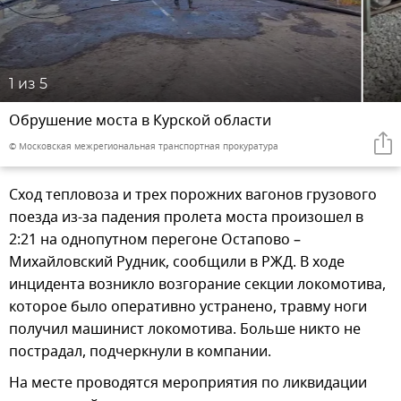
1
из 5
Обрушение моста в Курской области
© Московская межрегиональная транспортная прокуратура
Сход тепловоза и трех порожних вагонов грузового
поезда из-за падения пролета моста произошел в
2:21 на однопутном перегоне Остапово –
Михайловский Рудник, сообщили в РЖД. В ходе
инцидента возникло возгорание секции локомотива,
которое было оперативно устранено, травму ноги
получил машинист локомотива. Больше никто не
пострадал, подчеркнули в компании.
На месте проводятся мероприятия по ликвидации