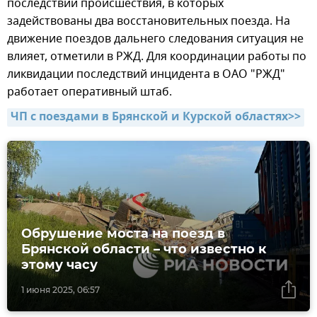
последствий происшествия, в которых
задействованы два восстановительных поезда. На
движение поездов дальнего следования ситуация не
влияет, отметили в РЖД. Для координации работы по
ликвидации последствий инцидента в ОАО "РЖД"
работает оперативный штаб.
ЧП с поездами в Брянской и Курской областях>>
Обрушение моста на поезд в
Брянской области – что известно к
этому часу
1 июня 2025, 06:57