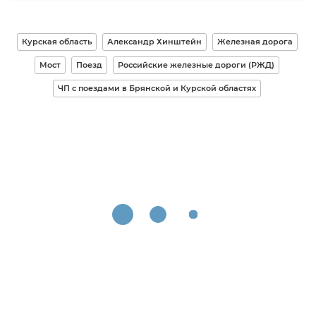
Курская область
Александр Хинштейн
Железная дорога
Мост
Поезд
Российские железные дороги (РЖД)
ЧП с поездами в Брянской и Курской областях