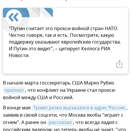
"Путин считает это прокси-войной стран НАТО.
Честно говоря, так и есть. Посмотрите, какую
поддержку оказывают европейские государства.
И Путин это видит", – цитирует Келлога РИА
Новости.
В начале марта госсекретарь США Марко Рубио
признал
, что конфликт на Украине стал прокси-
войной между США и Россией.
В конце мая
Трамп резко высказался в адрес России
,
заявив в своей соцсети, что Москва якобы "играет с
огнем". А ранее он
рассказал
, что всегда ладил с
российским лидером, но теперь якобы не знает, "что