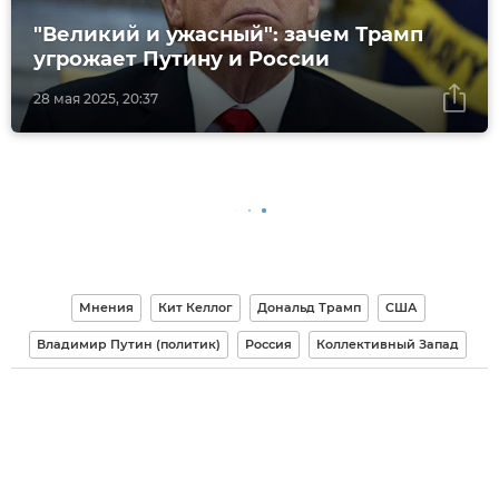
"Великий и ужасный": зачем Трамп
угрожает Путину и России
28 мая 2025, 20:37
Мнения
Кит Келлог
Дональд Трамп
США
Владимир Путин (политик)
Россия
Коллективный Запад