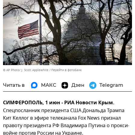
© AP Photo/ J. Scott Applewhite
Перейти в фотобанк
Читать в
МАКС
Дзен
Telegram
СИМФЕРОПОЛЬ, 1 июн - РИА Новости Крым.
Спецпосланник президента США Дональда Трампа
Кит Келлог в эфире телеканала Fox News признал
правоту президента РФ Владимира Путина о прокси-
войне против России на Украине.