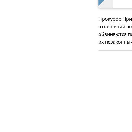
Прокурор При
отношении во
обвиняются по
их незаконным