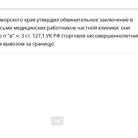
морского края утвердил обвинительное заключение в
сьми медицинских работников частной клиники: они
 п "в" ч. 3 ст. 127.1 УК РФ (торговля несовершеннолетни
 вывозом за границу).