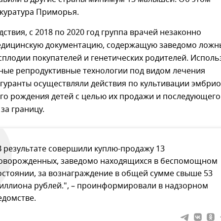
куратура Приморья.
дствия, с 2018 по 2020 год группа врачей незаконно
дицинскую документацию, содержащую заведомо ложн
сплодии покупателей и генетических родителей. Исполь
ные репродуктивные технологии под видом лечения
игуранты осуществляли действия по культивации эмбри
го рождения детей с целью их продажи и последующего
за границу.
В результате совершили куплю-продажу 13
оворожденных, заведомо находящихся в беспомощном
остоянии, за вознаграждение в общей сумме свыше 53
иллиона рублей.", – проинформировали в надзорном
едомстве.