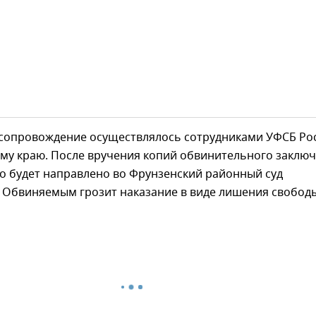
сопровождение осуществлялось сотрудниками УФСБ Ро
му краю. После вручения копий обвинительного заклю
о будет направлено во Фрунзенский районный суд
. Обвиняемым грозит наказание в виде лишения свобод