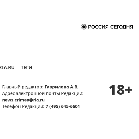
RIA.RU
ТЕГИ
18+
Главный редактор:
Гаврилова А.В.
Адрес электронной почты Редакции:
news.crimea@ria.ru
Телефон Редакции:
7 (495) 645-6601