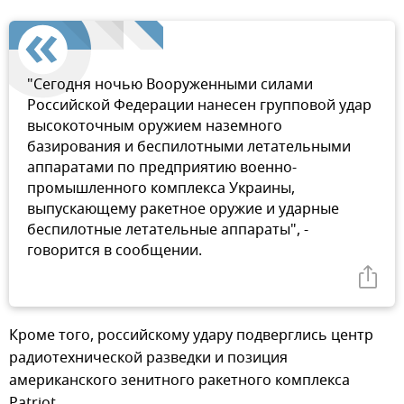
"Сегодня ночью Вооруженными силами
Российской Федерации нанесен групповой удар
высокоточным оружием наземного
базирования и беспилотными летательными
аппаратами по предприятию военно-
промышленного комплекса Украины,
выпускающему ракетное оружие и ударные
беспилотные летательные аппараты", -
говорится в сообщении.
Кроме того, российскому удару подверглись центр
радиотехнической разведки и позиция
американского зенитного ракетного комплекса
Patriot.