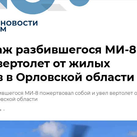
аж разбившегося МИ-8
вертолет от жилых
 в Орловской области
вшегося МИ-8 пожертвовал собой и увел вертолет о
вской области