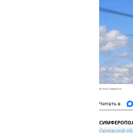
© РИА Новости
Читать в
СИМФЕРОПОЛЬ
Орловской об