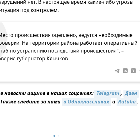
азрушений нет. В настоящее время какие-либо угрозы
ситуация под контролем.
Место происшествия оцеплено, ведутся необходимые
роверки. На территории района работает оперативный
таб по устранению последствий происшествия", –
аверил губернатор Клычков.
 новости ищите в наших соцсетях:
 Telegram
,
Дзен
 Также следите за нами
в Одноклассниках
и
Rutube
.