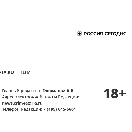
RIA.RU
ТЕГИ
18+
Главный редактор:
Гаврилова А.В.
Адрес электронной почты Редакции:
news.crimea@ria.ru
Телефон Редакции:
7 (495) 645-6601