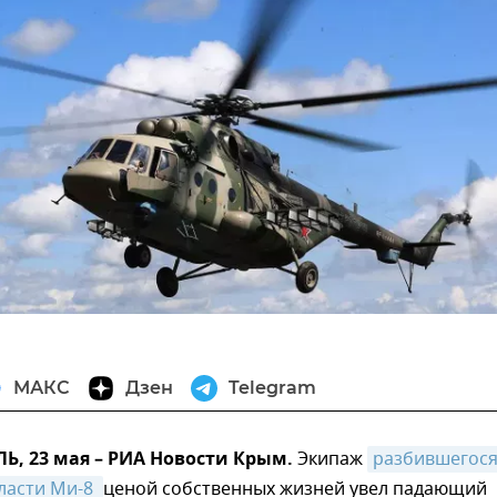
МАКС
Дзен
Telegram
, 23 мая – РИА Новости Крым.
Экипаж
разбившегося 
ласти Ми-8 
ценой собственных жизней увел падающий