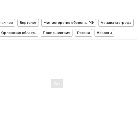
лычков
Вертолет
Министерство обороны РФ
Авиакатастрофа
Орловская область
Происшествия
Россия
Новости