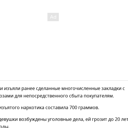
и изъяли ранее сделанные многочисленные закладки с
озами для непосредственного сбыта покупателям.
зъятого наркотика составила 700 граммов.
евушки возбуждены уголовные дела, ей грозит до 20 ле
оды.