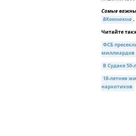
Самые важные
ВКонтакте
.
Читайте так
ФСБ пресекла
миллиардов
В Судаке 50-
18-летняя жи
наркотиков 