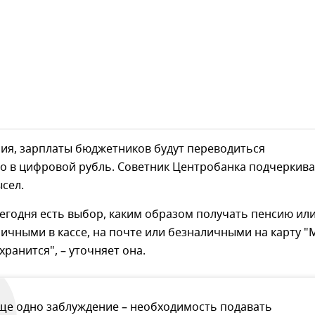
ия, зарплаты бюджетников будут переводиться
о в цифровой рубль. Советник Центробанка подчеркива
сел.
сегодня есть выбор, каким образом получать пенсию ил
личными в кассе, на почте или безналичными на карту "
хранится", – уточняет она.
ще одно заблуждение – необходимость подавать