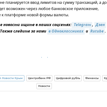
 не планируется ввод лимитов на сумму транзакций, а до
удет возможен через любое банковское приложение,
 к платформе новой формы валюты.
 новости ищите в наших соцсетях:
 Telegram
,
Дзен
 Также следите за нами
в Одноклассниках
и
Rutube
.
А Новости Крым
Центробанк РФ
Цифровой рубль
Финансы
К
Новости