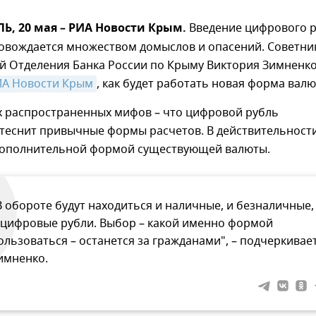
, 20 мая – РИА Новости Крым.
Введение цифрового 
ровождается множеством домыслов и опасений. Советни
й Отделения Банка России по Крыму Виктория Зимненк
А Новости Крым
, как будет работать новая форма валю
х распространенных мифов – что цифровой рубль
теснит привычные формы расчетов. В действительности
дополнительной формой существующей валюты.
В обороте будут находиться и наличные, и безналичные,
 цифровые рубли. Выбор – какой именно формой
ользоваться – останется за гражданами", – подчеркивае
имненко.