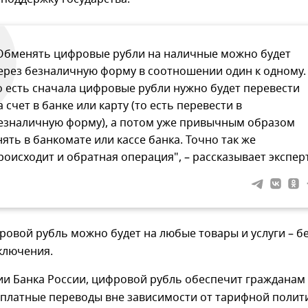
Обменять цифровые рубли на наличные можно будет
ерез безналичную форму в соотношении один к одному.
о есть сначала цифровые рубли нужно будет перевести
а счет в банке или карту (то есть перевести в
езналичную форму), а потом уже привычным образом
нять в банкомате или кассе банка. Точно так же
роисходит и обратная операция", – рассказывает эксперт
ровой рубль можно будет на любые товары и услуги – б
ключения.
и Банка России, цифровой рубль обеспечит гражданам
сплатные переводы вне зависимости от тарифной полит