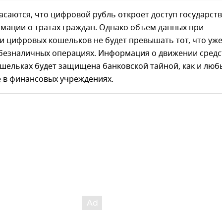
саются, что цифровой рубль откроет доступ государств
мации о тратах граждан. Однако объем данных при
и цифровых кошельков не будет превышать тот, что уж
 безналичных операциях. Информация о движении средс
ошельках будет защищена банковской тайной, как и люб
е в финансовых учреждениях.