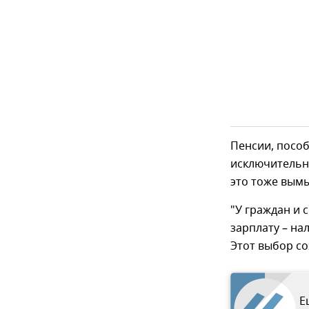
Пенсии, пособ
исключительн
это тоже вымы
"У граждан и 
зарплату – на
Этот выбор со
Е