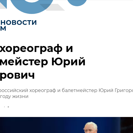
хореограф и
тмейстер Юрий
орович
 российский хореограф и балетмейстер Юрий Григор
 году жизни