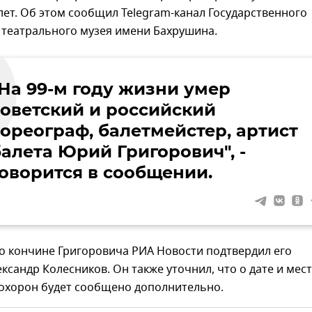
 лет. Об этом сообщил Telegram-канал Государственного
 театрального музея имени Бахрушина.
На 99-м году жизни умер
советский и российский
хореограф, балетмейстер, артист
балета Юрий Григорович", -
говорится в сообщении.
 кончине Григоровича РИА Новости подтвердил его
сандр Колесников. Он также уточнил, что о дате и мес
охорон будет сообщено дополнительно.