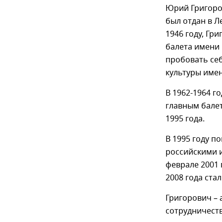
Юрий Григоров
был отдан в Л
1946 году, Гр
балета имени 
пробовать себ
культуры имен
В 1962-1964 г
главным балет
1995 года.
В 1995 году п
российскими и
феврале 2001 
2008 года ста
Григорович – 
сотрудничеств