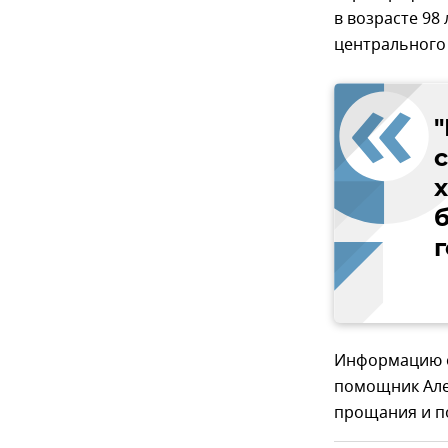
в возрасте 98
центрального
"
Информацию о
помощник Алек
прощания и п