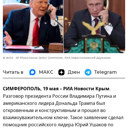
© Фото : AP Photo/House Select Committee, РИА Новости/Алексей Дружинин
Читать в
МАКС
Дзен
Telegram
СИМФЕРОПОЛЬ, 19 мая – РИА Новости Крым
.
Разговор президента России Владимира Путина и
американского лидера Дональда Трампа был
откровенным и конструктивным и прошел во
взаимоуважительном ключе. Такое заявление сделал
помощник российского лидера Юрий Ушаков по