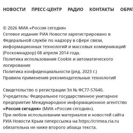
НОВОСТИ
ПРЕСС-ЦЕНТР
РАДИО
КОНТАКТЫ
ОБРА
© 2026 МИА «Россия сегодня»
Сетевое издание РИА Новости зарегистрировано в
Федеральной службе по надзору в сфере связи,
информационных технологий и массовых коммуникаций
(Роскомнадзор) 08 апреля 2014 года.
Политика использования Cookie и автоматического
логирования
Политика конфиденциальности (ред. 2023 г.)
Правила применения рекомендательных технологий
Свидетельство о регистрации Эл № ФС77-57640.
Учредитель: Федеральное государственное унитарное
предприятие Международное информационное агентство
«Россия сегодня»
(МИА «Россия сегодня»).
При любом использовании материалов и новостей сайта
РИА Новости Крым гиперссылка на https://crimea.ria.ru
обязательна не ниже второго абзаца текста.