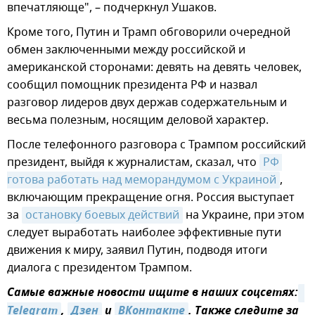
впечатляюще", – подчеркнул Ушаков.
Кроме того, Путин и Трамп обговорили очередной
обмен заключенными между российской и
американской сторонами: девять на девять человек,
сообщил помощник президента РФ и назвал
разговор лидеров двух держав содержательным и
весьма полезным, носящим деловой характер.
После телефонного разговора с Трампом российский
президент, выйдя к журналистам, сказал, что
РФ 
готова работать над меморандумом с Украиной
,
включающим прекращение огня. Россия выступает
за
остановку боевых действий
на Украине, при этом
следует выработать наиболее эффективные пути
движения к миру, заявил Путин, подводя итоги
диалога с президентом Трампом.
Самые важные новости ищите в наших соцсетях:
Telegram
,
Дзен
и
ВКонтакте
. Также следите за