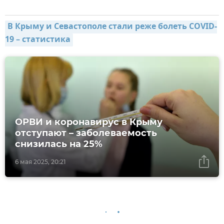
В Крыму и Севастополе стали реже болеть COVID-
19 – статистика
ОРВИ и коронавирус в Крыму
отступают – заболеваемость
снизилась на 25%
6 мая 2025, 20:21