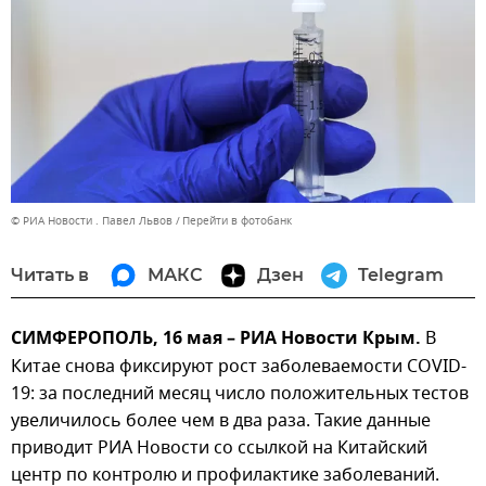
© РИА Новости . Павел Львов
Перейти в фотобанк
Читать в
МАКС
Дзен
Telegram
СИМФЕРОПОЛЬ, 16 мая – РИА Новости Крым.
В
Китае снова фиксируют рост заболеваемости COVID-
19: за последний месяц число положительных тестов
увеличилось более чем в два раза. Такие данные
приводит РИА Новости со ссылкой на Китайский
центр по контролю и профилактике заболеваний.