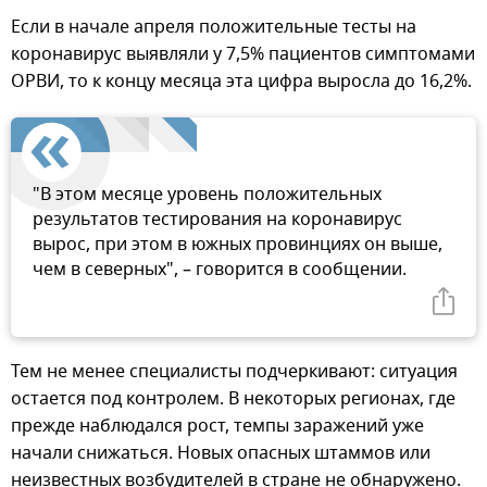
Если в начале апреля положительные тесты на
коронавирус выявляли у 7,5% пациентов симптомами
ОРВИ, то к концу месяца эта цифра выросла до 16,2%.
"В этом месяце уровень положительных
результатов тестирования на коронавирус
вырос, при этом в южных провинциях он выше,
чем в северных", – говорится в сообщении.
Тем не менее специалисты подчеркивают: ситуация
остается под контролем. В некоторых регионах, где
прежде наблюдался рост, темпы заражений уже
начали снижаться. Новых опасных штаммов или
неизвестных возбудителей в стране не обнаружено.