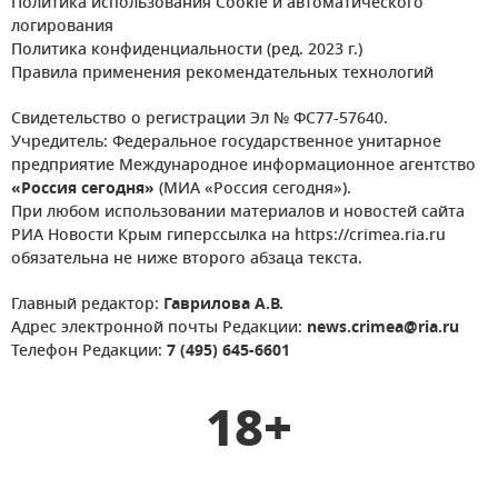
Политика использования Cookie и автоматического
логирования
Политика конфиденциальности (ред. 2023 г.)
Правила применения рекомендательных технологий
Свидетельство о регистрации Эл № ФС77-57640.
Учредитель: Федеральное государственное унитарное
предприятие Международное информационное агентство
«Россия сегодня»
(МИА «Россия сегодня»).
При любом использовании материалов и новостей сайта
РИА Новости Крым гиперссылка на https://crimea.ria.ru
обязательна не ниже второго абзаца текста.
Главный редактор:
Гаврилова А.В.
Адрес электронной почты Редакции:
news.crimea@ria.ru
Телефон Редакции:
7 (495) 645-6601
18+