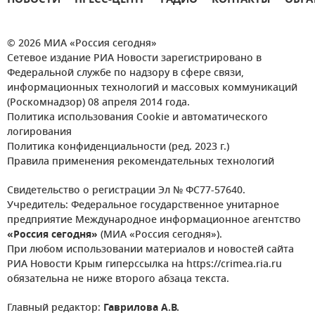
НОВОСТИ
ПРЕСС-ЦЕНТР
РАДИО
КОНТАКТЫ
ОБРА
© 2026 МИА «Россия сегодня»
Сетевое издание РИА Новости зарегистрировано в
Федеральной службе по надзору в сфере связи,
информационных технологий и массовых коммуникаций
(Роскомнадзор) 08 апреля 2014 года.
Политика использования Cookie и автоматического
логирования
Политика конфиденциальности (ред. 2023 г.)
Правила применения рекомендательных технологий
Свидетельство о регистрации Эл № ФС77-57640.
Учредитель: Федеральное государственное унитарное
предприятие Международное информационное агентство
«Россия сегодня»
(МИА «Россия сегодня»).
При любом использовании материалов и новостей сайта
РИА Новости Крым гиперссылка на https://crimea.ria.ru
обязательна не ниже второго абзаца текста.
Главный редактор:
Гаврилова А.В.