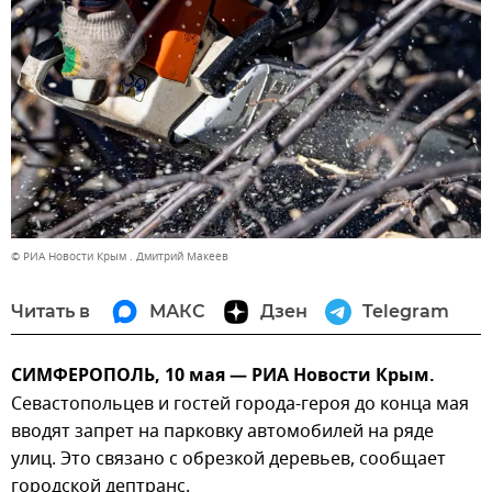
© РИА Новости Крым . Дмитрий Макеев
Читать в
МАКС
Дзен
Telegram
СИМФЕРОПОЛЬ, 10 мая — РИА Новости Крым.
Севастопольцев и гостей города-героя до конца мая
вводят запрет на парковку автомобилей на ряде
улиц. Это связано с обрезкой деревьев, сообщает
городской дептранс.