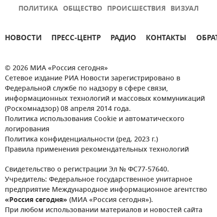
ПОЛИТИКА
ОБЩЕСТВО
ПРОИСШЕСТВИЯ
ВИЗУАЛ
НОВОСТИ
ПРЕСС-ЦЕНТР
РАДИО
КОНТАКТЫ
ОБРА
© 2026 МИА «Россия сегодня»
Сетевое издание РИА Новости зарегистрировано в
Федеральной службе по надзору в сфере связи,
информационных технологий и массовых коммуникаций
(Роскомнадзор) 08 апреля 2014 года.
Политика использования Cookie и автоматического
логирования
Политика конфиденциальности (ред. 2023 г.)
Правила применения рекомендательных технологий
Свидетельство о регистрации Эл № ФС77-57640.
Учредитель: Федеральное государственное унитарное
предприятие Международное информационное агентство
«Россия сегодня»
(МИА «Россия сегодня»).
При любом использовании материалов и новостей сайта