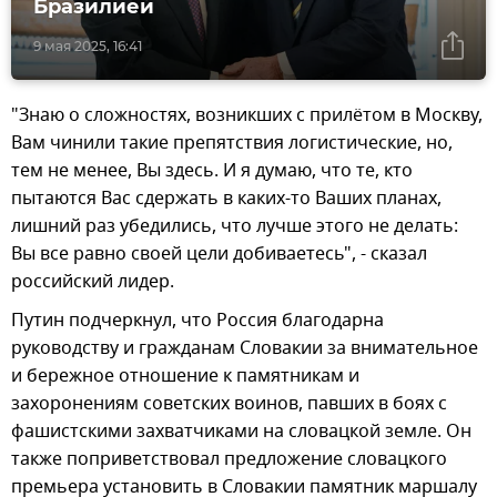
Бразилией
9 мая 2025, 16:41
"Знаю о сложностях, возникших с прилётом в Москву,
Вам чинили такие препятствия логистические, но,
тем не менее, Вы здесь. И я думаю, что те, кто
пытаются Вас сдержать в каких-то Ваших планах,
лишний раз убедились, что лучше этого не делать:
Вы все равно своей цели добиваетесь", - сказал
российский лидер.
Путин подчеркнул, что Россия благодарна
руководству и гражданам Словакии за внимательное
и бережное отношение к памятникам и
захоронениям советских воинов, павших в боях с
фашистскими захватчиками на словацкой земле. Он
также поприветствовал предложение словацкого
премьера установить в Словакии памятник маршалу