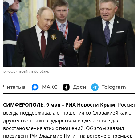
© POOL
Перейти в фотобанк
Читать в
МАКС
Дзен
Telegram
СИМФЕРОПОЛЬ, 9 мая – РИА Новости Крым.
Россия
всегда поддерживала отношения со Словакией как с
дружественным государством и сделает все для
восстановления этих отношений. Об этом заявил
президент РФ Владимир Путин на встрече с премьер-