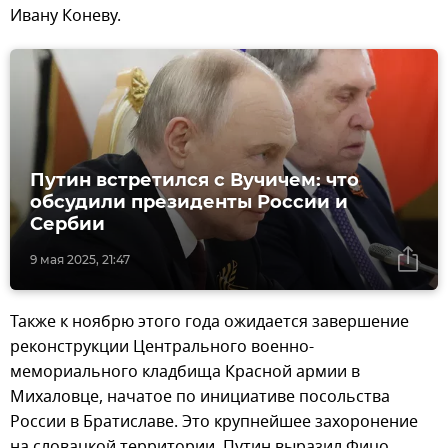
Ивану Коневу.
Путин встретился с Вучичем: что
обсудили президенты России и
Сербии
9 мая 2025, 21:47
Также к ноябрю этого года ожидается завершение
реконструкции Центрального военно-
мемориального кладбища Красной армии в
Михаловце, начатое по инициативе посольства
России в Братиславе. Это крупнейшее захоронение
на словацкой территории. Путин выразил Фицо