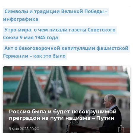
Символы и традиции Великой Победы – 
инфографика
Утро мира: о чем писали газеты Советского 
Союза 9 мая 1945 года
Акт о безоговорочной капитуляции фашистской 
Германии – как это было
Россия была и будет несокрушимой
преградой на пути нацизма – Путин
9 мая 2025, 10:20