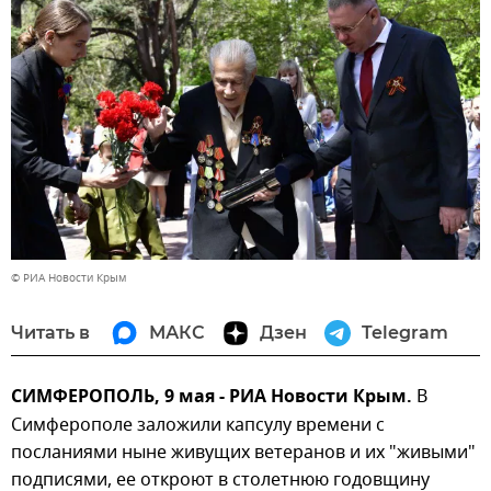
© РИА Новости Крым
Читать в
МАКС
Дзен
Telegram
СИМФЕРОПОЛЬ, 9 мая - РИА Новости Крым.
В
Симферополе заложили капсулу времени с
посланиями ныне живущих ветеранов и их "живыми"
подписями, ее откроют в столетнюю годовщину