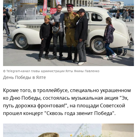
© Telegram-канал главы администрации Ялты Янины Павленко
День Победы в Ялте
Кроме того, в троллейбусе, специально украшенном
ко Дню Победы, состоялась музыкальная акция "Эх,
путь дорожка фронтовая!", на площади Советской
прошел концерт "Сквозь года звенит Победа".