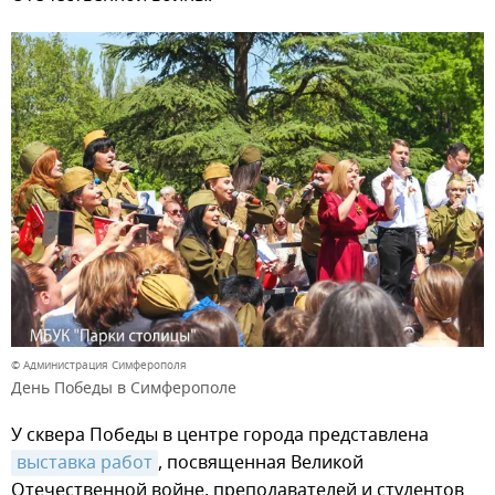
© Администрация Симферополя
День Победы в Симферополе
У сквера Победы в центре города представлена
выставка работ
, посвященная Великой
Отечественной войне, преподавателей и студентов