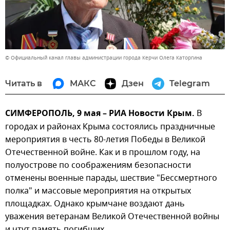
© Официальный канал главы администрации города Керчи Олега Каторгина
Читать в
МАКС
Дзен
Telegram
СИМФЕРОПОЛЬ, 9 мая – РИА Новости Крым.
В
городах и районах Крыма состоялись праздничные
мероприятия в честь 80-летия Победы в Великой
Отечественной войне. Как и в прошлом году, на
полуострове по соображениям безопасности
отменены военные парады, шествие "Бессмертного
полка" и массовые мероприятия на открытых
площадках. Однако крымчане воздают дань
уважения ветеранам Великой Отечественной войны
и чтут память погибших.