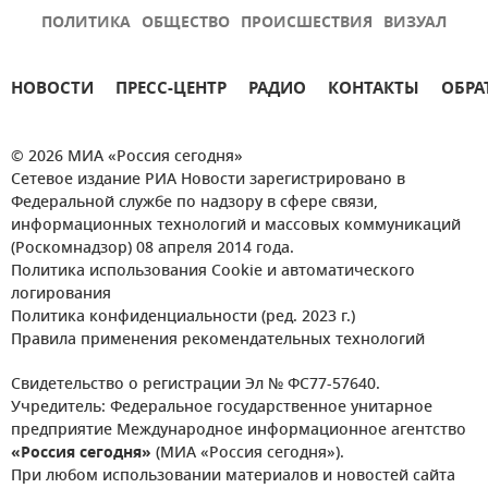
ПОЛИТИКА
ОБЩЕСТВО
ПРОИСШЕСТВИЯ
ВИЗУАЛ
НОВОСТИ
ПРЕСС-ЦЕНТР
РАДИО
КОНТАКТЫ
ОБРА
© 2026 МИА «Россия сегодня»
Сетевое издание РИА Новости зарегистрировано в
Федеральной службе по надзору в сфере связи,
информационных технологий и массовых коммуникаций
(Роскомнадзор) 08 апреля 2014 года.
Политика использования Cookie и автоматического
логирования
Политика конфиденциальности (ред. 2023 г.)
Правила применения рекомендательных технологий
Свидетельство о регистрации Эл № ФС77-57640.
Учредитель: Федеральное государственное унитарное
предприятие Международное информационное агентство
«Россия сегодня»
(МИА «Россия сегодня»).
При любом использовании материалов и новостей сайта