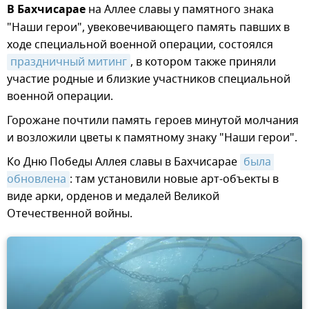
В Бахчисарае
на Аллее славы у памятного знака
"Наши герои", увековечивающего память павших в
ходе специальной военной операции, состоялся
праздничный митинг
, в котором также приняли
участие родные и близкие участников специальной
военной операции.
Горожане почтили память героев минутой молчания
и возложили цветы к памятному знаку "Наши герои".
Ко Дню Победы Аллея славы в Бахчисарае
была 
обновлена
: там установили новые арт-объекты в
виде арки, орденов и медалей Великой
Отечественной войны.