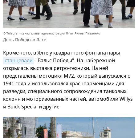
© Telegram-канал главы администрации Ялты Янины Павленко
День Победы в Ялте
Кроме того, в Ялте у квадратного фонтана пары
станцевали
"Вальс Победы". На набережной
открылась выставка ретро-техники. На ней
представлены мотоцикл М72, который выпускался с
1941 года и использовался красноармейцами для
разведки, специального сопровождения танковых
колонн и моторизованных частей, автомобили Willys
и Buick Special и другие