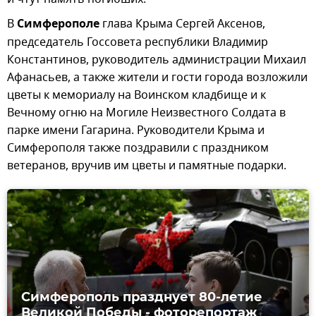
В
Симферополе
глава Крыма Сергей Аксенов,
председатель Госсовета республики Владимир
Константинов, руководитель администрации Михаил
Афанасьев, а также жители и гости города возложили
цветы к мемориалу на Воинском кладбище и к
Вечному огню на Могиле Неизвестного Солдата в
парке имени Гагарина. Руководители Крыма и
Симферополя также поздравили с праздником
ветеранов, вручив им цветы и памятные подарки.
Симферополь празднует 80-летие
Великой Победы - фоторепортаж