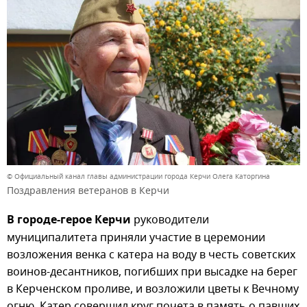
© Официальный канал главы администрации города Керчи Олега Каторгина
Поздравления ветеранов в Керчи
В городе-герое Керчи
руководители
муниципалитета приняли участие в церемонии
возложения венка с катера на воду в честь советских
воинов-десантников, погибших при высадке на берег
в Керченском проливе, и возложили цветы к Вечному
огню. Катер совершил круг почета в память о павших