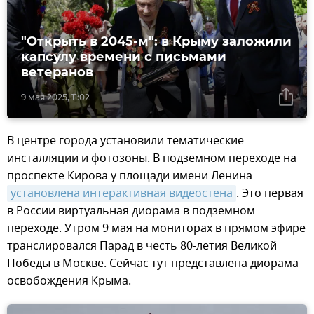
"Открыть в 2045-м": в Крыму заложили
капсулу времени с письмами
ветеранов
9 мая 2025, 11:02
В центре города установили тематические
инсталляции и фотозоны. В подземном переходе на
проспекте Кирова у площади имени Ленина
установлена интерактивная видеостена
. Это первая
в России виртуальная диорама в подземном
переходе. Утром 9 мая на мониторах в прямом эфире
транслировался Парад в честь 80-летия Великой
Победы в Москве. Сейчас тут представлена диорама
освобождения Крыма.