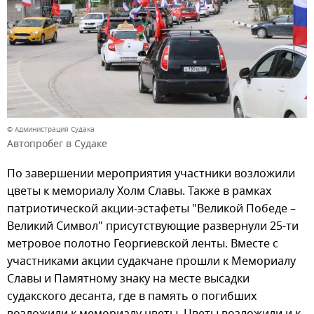
© Администрация Судака
Автопробег в Судаке
По завершении мероприятия участники возложили
цветы к мемориалу Холм Славы. Также в рамках
патриотической акции-эстафеты "Великой Победе –
Великий Символ" присутствующие развернули 25-ти
метровое полотно Георгиевской ленты. Вместе с
участниками акции судакчане прошли к Мемориалу
Славы и Памятному знаку на месте высадки
судакского десанта, где в память о погибших