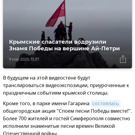
Крымские спасатели водрузили
Знамя Победы на вершине Ай-Петри
9 мая 2025, 13:37
В будущем на этой видеостене будут
транслироваться видеоэкспозиции, приуроченные к
праздничным событиям крымской столицы.
Кроме того, в парке имени Гагарина
состоялась
общегородская акция "Споем песни Победы вместе!".
Более 700 жителей и гостей Симферополя совместно
исполнили знаменитые песни времен Великой
Отечественной войны.