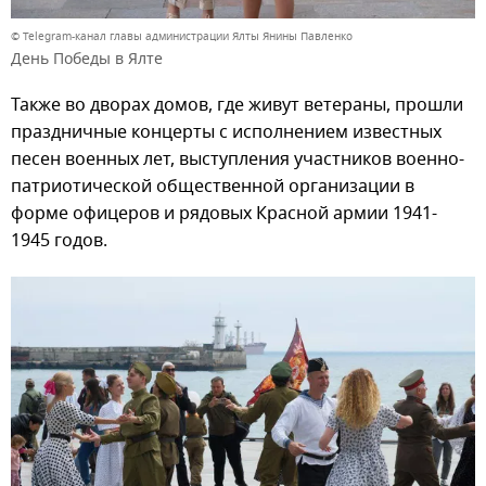
© Telegram-канал главы администрации Ялты Янины Павленко
День Победы в Ялте
Также во дворах домов, где живут ветераны, прошли
праздничные концерты с исполнением известных
песен военных лет, выступления участников военно-
патриотической общественной организации в
форме офицеров и рядовых Красной армии 1941-
1945 годов.