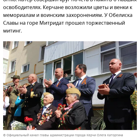
освободителях. Керчане возложили цветы и венки к
мемориалам и воинским захоронениям. У Обелиска
Славы на горе Митридат прошел торжественный
митинг.
© Официальный канал главы администрации города Керчи Олега Каторгина