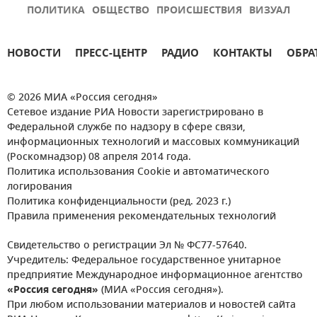
ПОЛИТИКА
ОБЩЕСТВО
ПРОИСШЕСТВИЯ
ВИЗУАЛ
НОВОСТИ
ПРЕСС-ЦЕНТР
РАДИО
КОНТАКТЫ
ОБРА
© 2026 МИА «Россия сегодня»
Сетевое издание РИА Новости зарегистрировано в
Федеральной службе по надзору в сфере связи,
информационных технологий и массовых коммуникаций
(Роскомнадзор) 08 апреля 2014 года.
Политика использования Cookie и автоматического
логирования
Политика конфиденциальности (ред. 2023 г.)
Правила применения рекомендательных технологий
Свидетельство о регистрации Эл № ФС77-57640.
Учредитель: Федеральное государственное унитарное
предприятие Международное информационное агентство
«Россия сегодня»
(МИА «Россия сегодня»).
При любом использовании материалов и новостей сайта