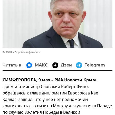
© POOL
Перейти в фотобанк
Читать в
МАКС
Дзен
Telegram
СИМФЕРОПОЛЬ, 9 мая – РИА Новости Крым.
Премьер-министр Словакии Роберт Фицо,
обращаясь к главе дипломатии Евросоюза Кае
Каллас, заявил, что у нее нет полномочий
критиковать его визит в Москву для участия в Параде
по случаю 80-летия Победы в Великой