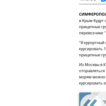
СИМФЕРОПОЛЬ
в Крым будут 
прицепные гр
перевозчике "
"В курортный 
курсировать 1
прицепные гру
Из Москвы в К
отправляться 
морям можно б
курсировать е
"