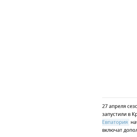
27 апреля се
запустили в К
Евпатория
на
включат допо