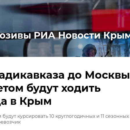
юзивы РИА Новости Кры
адикавказа до Москвы
етом будут ходить
а в Крым
 будут курсировать 10 круглогодичных и 11 сезонных
ревозчик