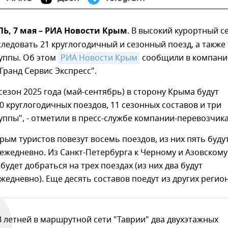
, 7 мая – РИА Новости Крым
. В высокий курортный с
следовать 21 круглогодичный и сезонный поезд, а также
уппы. Об этом
РИА Новости Крым
сообщили в компани
Гранд Сервис Экспресс".
сезон 2025 года (май-сентябрь) в сторону Крыма будут
0 круглогодичных поездов, 11 сезонных составов и три
ппы", - отметили в пресс-службе компании-перевозчика
рым туристов повезут восемь поездов, из них пять буду
ежедневно. Из Санкт-Петербурга к Черному и Азовскому
удет добраться на трех поездах (из них два будут
жедневно). Еще десять составов поедут из других регио
В летней в маршрутной сети "Таврии" два двухэтажных