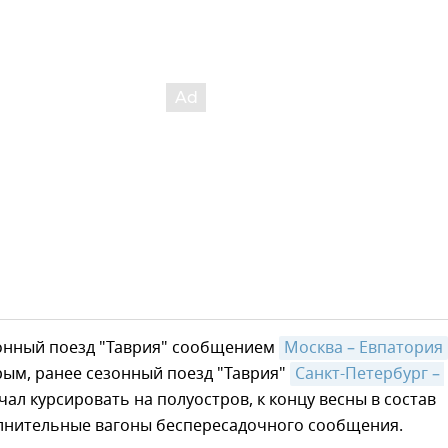
зонный поезд "Таврия" сообщением
Москва – Евпатория
рым, ранее сезонный поезд "Таврия"
Санкт-Петербург – 
чал курсировать на полуостров, к концу весны в состав
лнительные вагоны беспересадочного сообщения.