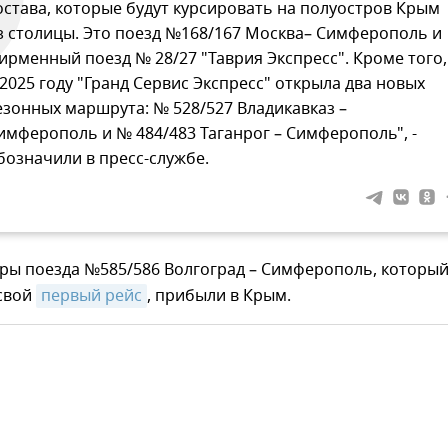
остава, которые будут курсировать на полуостров Крым
з столицы. Это поезд №168/167 Москва– Симферополь и
ирменный поезд № 28/27 "Таврия Экспресс". Кроме того,
 2025 году "Гранд Сервис Экспресс" открыла два новых
езонных маршрута: № 528/527 Владикавказ –
имферополь и № 484/483 Таганрог – Симферополь", -
бозначили в пресс-службе.
иры поезда №585/586 Волгоград – Симферополь, которы
 свой
первый рейс
, прибыли в Крым.