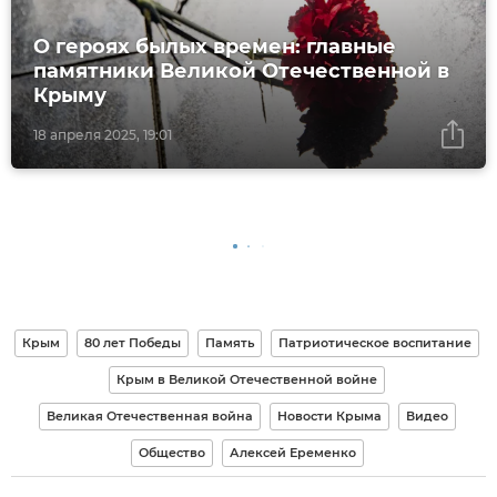
О героях былых времен: главные
памятники Великой Отечественной в
Крыму
18 апреля 2025, 19:01
Крым
80 лет Победы
Память
Патриотическое воспитание
Крым в Великой Отечественной войне
Великая Отечественная война
Новости Крыма
Видео
Общество
Алексей Еременко