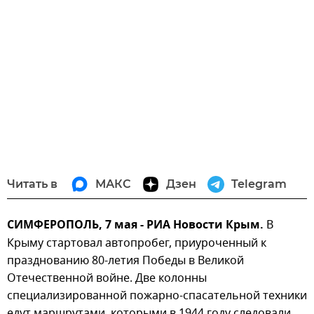
Читать в
МАКС
Дзен
Telegram
СИМФЕРОПОЛЬ, 7 мая - РИА Новости Крым.
В
Крыму стартовал автопробег, приуроченный к
празднованию 80-летия Победы в Великой
Отечественной войне. Две колонны
специализированной пожарно-спасательной техники
едут маршрутами, которыми в 1944 году следовали