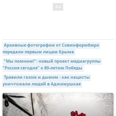
Архивные фотографии от Совинформбюро 
передали первым лицам Крыма
"Мы помним!": новый проект медиагруппы 
"Россия сегодня" к 80-летию Победы
Травили газом и дымом - как нацисты 
уничтожали людей в Аджимушкае