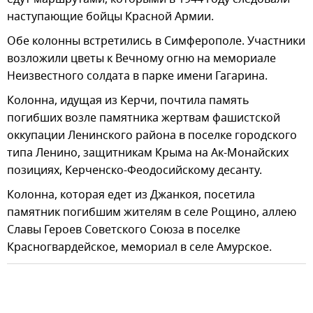
наступающие бойцы Красной Армии.
Обе колонны встретились в Симферополе. Участники
возложили цветы к Вечному огню на мемориале
Неизвестного солдата в парке имени Гагарина.
Колонна, идущая из Керчи, почтила память
погибших возле памятника жертвам фашистской
оккупации Ленинского района в поселке городского
типа Ленино, защитникам Крыма на Ак-Монайских
позициях, Керченско-Феодосийскому десанту.
Колонна, которая едет из Джанкоя, посетила
памятник погибшим жителям в селе Рощино, аллею
Славы Героев Советского Союза в поселке
Красногвардейское, мемориал в селе Амурское.