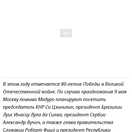
В этом году отмечается 80-летие Победы в Великой
Отечественной войне. По случаю празднования 9 мая
Москву помимо Мадуро планируют посетить
председатель КНР Си Цзиньпин, президент Бразилии
Луис Инасиу Лула да Силва, президент Сербии
Александр Вучич, а также глава правительства
Словакии Роберт Фицо и президент Республики