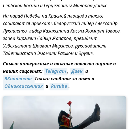
Сербской Боснии и Герцеговины Милорад Додик.
На парад Победы на Красной площади также
собираются приехать белорусский лидер Александр
Лукашенко, лидер Казахстана Касым-Жомарт Токаев,
глава Киргизии Садыр Жапаров, президент
Узбекистана Шавкат Мирзиеев, руководитель
Таджикистана Эмомали Рахмон и другие.
Самые интересные и важные новости ищите в
наших соцсетях:
Telegram
,
Дзен
и
ВКонтакте.
Также следите за нами в
Одноклассниках
и
Rutube
.