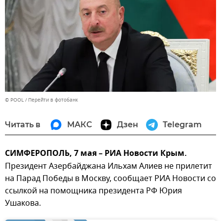
© POOL
Перейти в фотобанк
Читать в
МАКС
Дзен
Telegram
СИМФЕРОПОЛЬ, 7 мая – РИА Новости Крым.
Президент Азербайджана Ильхам Алиев не прилетит
на Парад Победы в Москву, сообщает РИА Новости со
ссылкой на помощника президента РФ Юрия
Ушакова.