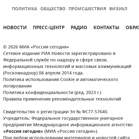
ПОЛИТИКА
ОБЩЕСТВО
ПРОИСШЕСТВИЯ
ВИЗУАЛ
НОВОСТИ
ПРЕСС-ЦЕНТР
РАДИО
КОНТАКТЫ
ОБРА
© 2026 МИА «Россия сегодня»
Сетевое издание РИА Новости зарегистрировано в
Федеральной службе по надзору в сфере связи,
информационных технологий и массовых коммуникаций
(Роскомнадзор) 08 апреля 2014 года.
Политика использования Cookie и автоматического
логирования
Политика конфиденциальности (ред. 2023 г.)
Правила применения рекомендательных технологий
Свидетельство о регистрации Эл № ФС77-57640.
Учредитель: Федеральное государственное унитарное
предприятие Международное информационное агентство
«Россия сегодня»
(МИА «Россия сегодня»).
При любом использовании материалов и новостей сайта