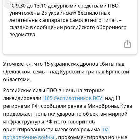
"С 9:30 до 13:10 дежурными средствами ПВО
уничтожены 25 украинских беспилотных
летательных аппаратов самолетного типа", –
сказано в сообщении российского оборонного
ведомства.
Уточняется, что 15 украинских дронов сбиты над
Орловской, семь – над Курской и три над Брянской
областями.
Российские силы ПВО в ночь на вторник
ликвидировали
105 беспилотников ВСУ
над 11
регионами РФ, сообщали ранее в Миноброны. Киев
продолжает попытки ударов по объектам мирной
инфраструктуры РФ и это говорит об
ориентированности киевского режима
на 
продолжение войны
, прокомментировал ночные