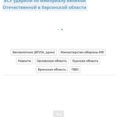
ВСУ ударили по мемориалу Великой 
Отечественной в Херсонской области
Беспилотник (БПЛА, дрон)
Министерство обороны РФ
Новости
Орловская область
Курская область
Брянская область
ПВО