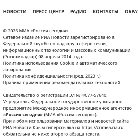
НОВОСТИ
ПРЕСС-ЦЕНТР
РАДИО
КОНТАКТЫ
ОБРА
© 2026 МИА «Россия сегодня»
Сетевое издание РИА Новости зарегистрировано в
Федеральной службе по надзору в сфере связи,
информационных технологий и массовых коммуникаций
(Роскомнадзор) 08 апреля 2014 года.
Политика использования Cookie и автоматического
логирования
Политика конфиденциальности (ред. 2023 г.)
Правила применения рекомендательных технологий
Свидетельство о регистрации Эл № ФС77-57640.
Учредитель: Федеральное государственное унитарное
предприятие Международное информационное агентство
«Россия сегодня»
(МИА «Россия сегодня»).
При любом использовании материалов и новостей сайта
РИА Новости Крым гиперссылка на https://crimea.ria.ru
обязательна не ниже второго абзаца текста.