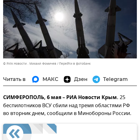
© РИА Новости . Михаил Фомичев
Перейти в фотобанк
Читать в
МАКС
Дзен
Telegram
СИМФЕРОПОЛЬ, 6 мая – РИА Новости Крым.
25
беспилотников ВСУ сбили над тремя областями РФ
во вторник днем, сообщили в Минобороны России.