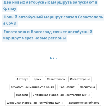
Два новых автобусных маршрута запускают в 
Крыму
Новый автобусный маршрут связал Севастополь 
и Сочи
Евпаторию и Волгоград свяжет автобусный 
маршрут через новые регионы
Автобус
Крым
Севастополь
Росавтотранс
Сухопутный маршрут в Крым
Транспорт
Логистика
Новости
Луганская Народная Республика (ЛНР)
Донецкая Народная Республика (ДНР)
Запорожская область