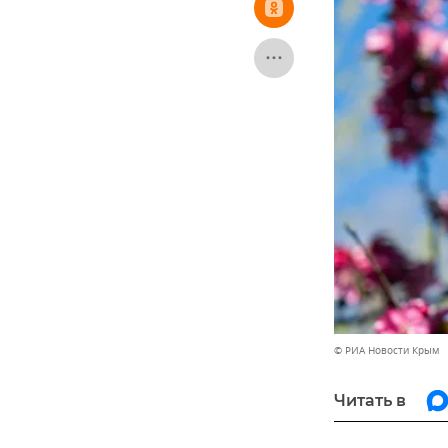
© РИА Новости Крым
Читать в