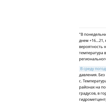
"В понедельни
днем +16…21, 
вероятность 
температура в
региональног
В среду пого
давления. Без
с. Температур
районах на по
градусов, в г
гидрометцент