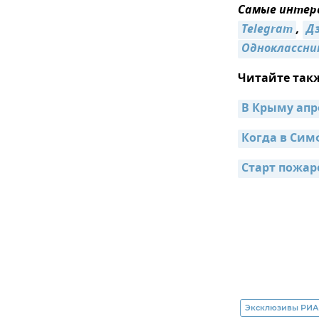
Самые интере
Telegram
,
Д
Одноклассни
Читайте так
В Крыму апр
Когда в Сим
Старт пожар
Эксклюзивы РИА