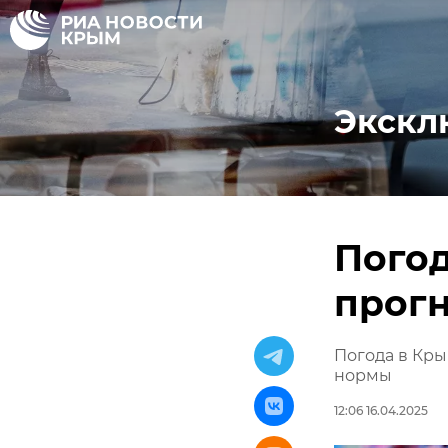
Экскл
Погод
прог
Погода в Кры
нормы
12:06 16.04.2025