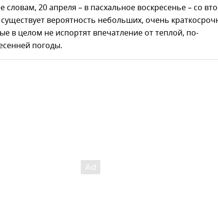
ее словам, 20 апреля – в пасхальное воскресенье – со вт
 существует вероятность небольших, очень краткосроч
ые в целом не испортят впечатление от теплой, по-
есенней погоды.