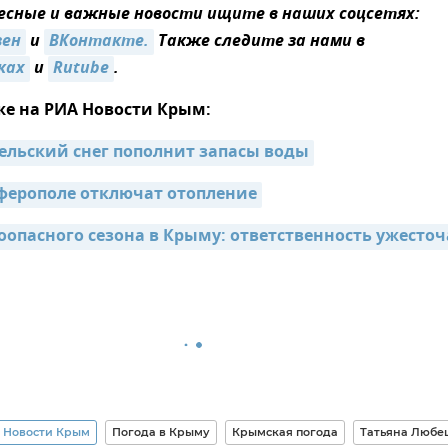
сные и важные новости ищите в наших соцсетях:
зен
и
ВКонтакте.
Также следите за нами в
ках
и
Rutube
.
же на РИА Новости Крым:
ельский снег пополнит запасы воды
ферополе отключат отопление
оопасного сезона в Крыму: ответственность ужесточ
 Новости Крым
Погода в Крыму
Крымская погода
Татьяна Любе