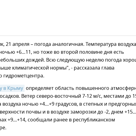
к, 21 апреля – погода аналогичная. Температура воздух
ночью +6…11, но тоже во второй половине дня есть
небольших дождей. Всю следующую неделю погода хоро
ыше климатической нормы", - рассказала глава
о гидрометцентра.
ду в Крыму
определяет область повышенного атмосфер
 осадков. Ветер северо-восточный 7-12 м/с, местами до 1
а воздуха ночью +4…+9 градусов, в степных и предгорны
верхности почвы и в воздухе заморозки до -2, днем +15
орах +9…+14, сообщали ранее в республиканском
ре.