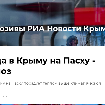
юзивы РИА Новости Кры
а в Крыму на Пасху -
ноз
му на Пасху порадует теплом выше климатической