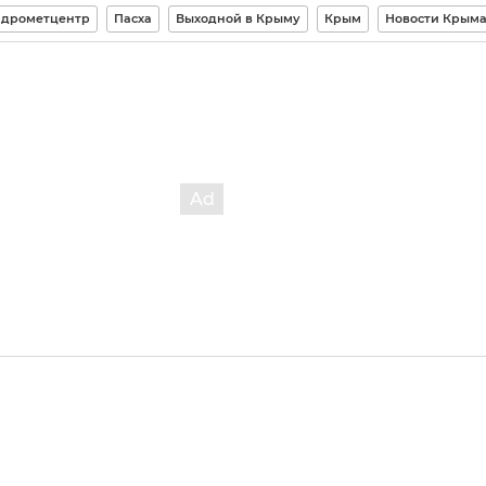
идрометцентр
Пасха
Выходной в Крыму
Крым
Новости Крым