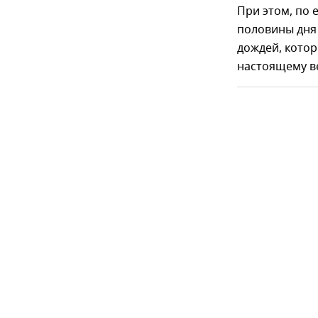
При этом, по 
половины дня
дождей, котор
настоящему в