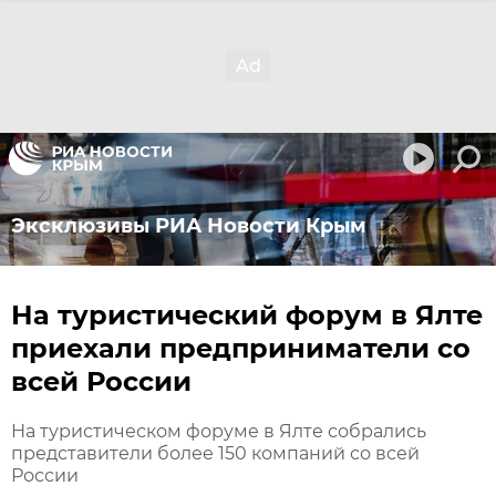
Эксклюзивы РИА Новости Крым
На туристический форум в Ялте
приехали предприниматели со
всей России
На туристическом форуме в Ялте собрались
представители более 150 компаний со всей
России